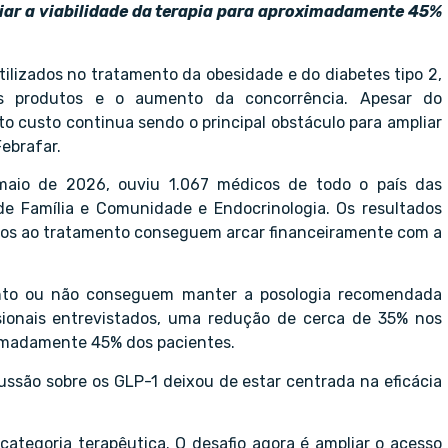
iar a viabilidade da terapia para aproximadamente 45%
ilizados no tratamento da obesidade e do diabetes tipo 2,
produtos e o aumento da concorrência. Apesar do
to custo continua sendo o principal obstáculo para ampliar
ebrafar.
maio de 2026, ouviu 1.067 médicos de todo o país das
 de Família e Comunidade e Endocrinologia. Os resultados
os ao tratamento conseguem arcar financeiramente com a
ento ou não conseguem manter a posologia recomendada
issionais entrevistados, uma redução de cerca de 35% nos
oximadamente 45% dos pacientes.
ussão sobre os GLP-1 deixou de estar centrada na eficácia
categoria terapêutica. O desafio agora é ampliar o acesso