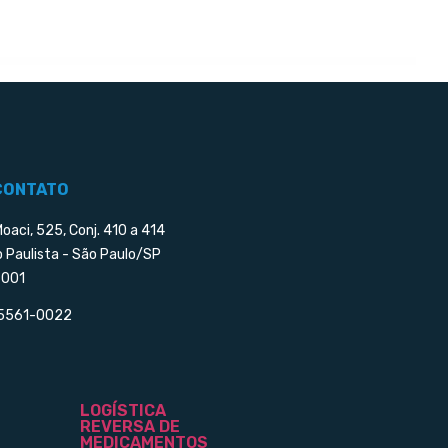
CONTATO
Moaci, 525, Conj. 410 a 414
o Paulista - São Paulo/SP
001
 5561-0022
LOGÍSTICA
REVERSA DE
MEDICAMENTOS