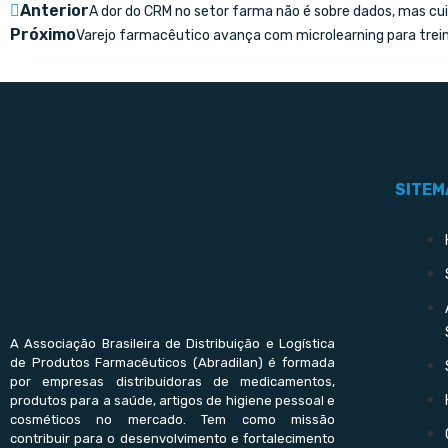
Anterior
A dor do CRM no setor farma não é sobre dados, mas cu
Próximo
Varejo farmacêutico avança com microlearning para trei
SITEM
A Associação Brasileira de Distribuição e Logística
de Produtos Farmacêuticos (Abradilan) é formada
por empresas distribuidoras de medicamentos,
produtos para a saúde, artigos de higiene pessoal e
cosméticos no mercado. Tem como missão
contribuir para o desenvolvimento e fortalecimento