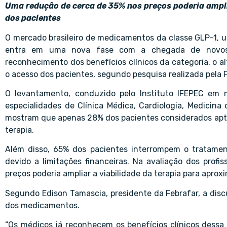
Uma redução de cerca de 35% nos preços poderia ampl
dos pacientes
O mercado brasileiro de medicamentos da classe GLP-1, ut
entra em uma nova fase com a chegada de novos 
reconhecimento dos benefícios clínicos da categoria, o al
o acesso dos pacientes, segundo pesquisa realizada pela F
O levantamento, conduzido pelo Instituto IFEPEC em 
especialidades de Clínica Médica, Cardiologia, Medicina
mostram que apenas 28% dos pacientes considerados apt
terapia.
Além disso, 65% dos pacientes interrompem o tratam
devido a limitações financeiras. Na avaliação dos prof
preços poderia ampliar a viabilidade da terapia para apr
Segundo Edison Tamascia, presidente da Febrafar, a disc
dos medicamentos.
“Os médicos já reconhecem os benefícios clínicos dessa 