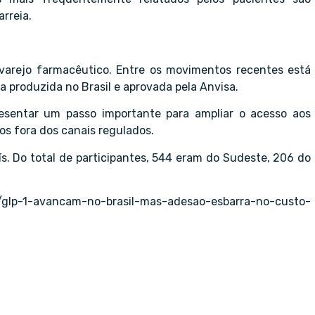
rreia.
varejo farmacêutico. Entre os movimentos recentes está
a produzida no Brasil e aprovada pela Anvisa.
esentar um passo importante para ampliar o acesso aos
os fora dos canais regulados.
s. Do total de participantes, 544 eram do Sudeste, 206 do
s/glp-1-avancam-no-brasil-mas-adesao-esbarra-no-custo-