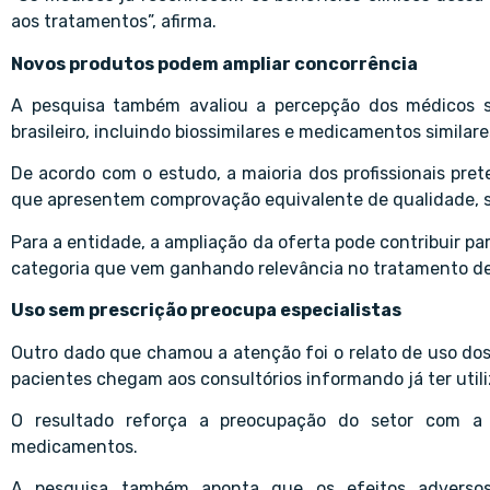
aos tratamentos”, afirma.
Novos produtos podem ampliar concorrência
A pesquisa também avaliou a percepção dos médicos 
brasileiro, incluindo biossimilares e medicamentos similare
De acordo com o estudo, a maioria dos profissionais prete
que apresentem comprovação equivalente de qualidade, s
Para a entidade, a ampliação da oferta pode contribuir p
categoria que vem ganhando relevância no tratamento de
Uso sem prescrição preocupa especialistas
Outro dado que chamou a atenção foi o relato de uso d
pacientes chegam aos consultórios informando já ter utili
O resultado reforça a preocupação do setor com a 
medicamentos.
A pesquisa também aponta que os efeitos adversos