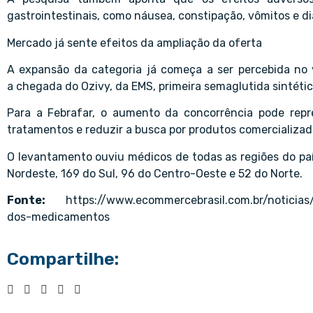
gastrointestinais, como náusea, constipação, vômitos e dia
Mercado já sente efeitos da ampliação da oferta
A expansão da categoria já começa a ser percebida no 
a chegada do Ozivy, da EMS, primeira semaglutida sintétic
Para a Febrafar, o aumento da concorrência pode repr
tratamentos e reduzir a busca por produtos comercializad
O levantamento ouviu médicos de todas as regiões do paí
Nordeste, 169 do Sul, 96 do Centro-Oeste e 52 do Norte.
Fonte:
https://www.ecommercebrasil.com.br/noticia
dos-medicamentos
Compartilhe: