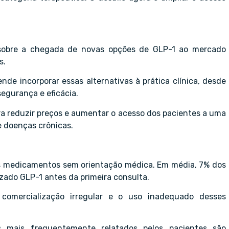
sobre a chegada de novas opções de GLP-1 ao mercado
s.
nde incorporar essas alternativas à prática clínica, desde
egurança e eficácia.
ara reduzir preços e aumentar o acesso dos pacientes a uma
 doenças crônicas.
os medicamentos sem orientação médica. Em média, 7% dos
zado GLP-1 antes da primeira consulta.
comercialização irregular e o uso inadequado desses
 mais frequentemente relatados pelos pacientes são