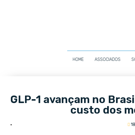
HOME
ASSOCIADOS
S
GLP-1 avançam no Brasi
custo dos 
1