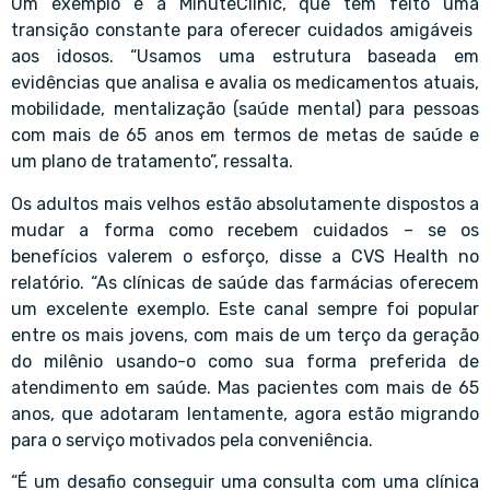
Um exemplo é a MinuteClinic, que tem feito uma
transição constante para oferecer cuidados amigáveis ​​
aos idosos. “Usamos uma estrutura baseada em
evidências que analisa e avalia os medicamentos atuais,
mobilidade, mentalização (saúde mental) para pessoas
com mais de 65 anos em termos de metas de saúde e
um plano de tratamento”, ressalta.
Os adultos mais velhos estão absolutamente dispostos a
mudar a forma como recebem cuidados – se os
benefícios valerem o esforço, disse a CVS Health no
relatório. “As clínicas de saúde das farmácias oferecem
um excelente exemplo. Este canal sempre foi popular
entre os mais jovens, com mais de um terço da geração
do milênio usando-o como sua forma preferida de
atendimento em saúde. Mas pacientes com mais de 65
anos, que adotaram lentamente, agora estão migrando
para o serviço motivados pela conveniência.
“É um desafio conseguir uma consulta com uma clínica