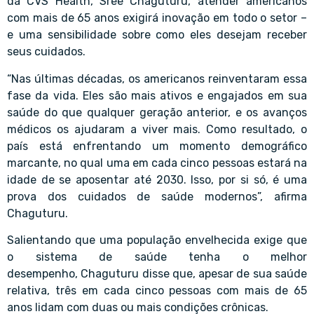
da CVS Health, Sree Chaguturu, atender americanos
com mais de 65 anos exigirá inovação em todo o setor –
e uma sensibilidade sobre como eles desejam receber
seus cuidados.
“Nas últimas décadas, os americanos reinventaram essa
fase da vida. Eles são mais ativos e engajados em sua
saúde do que qualquer geração anterior, e os avanços
médicos os ajudaram a viver mais. Como resultado, o
país está enfrentando um momento demográfico
marcante, no qual uma em cada cinco pessoas estará na
idade de se aposentar até 2030. Isso, por si só, é uma
prova dos cuidados de saúde modernos”, afirma
Chaguturu.
Salientando que uma população envelhecida exige que
o sistema de saúde tenha o melhor
desempenho, Chaguturu disse que, apesar de sua saúde
relativa, três em cada cinco pessoas com mais de 65
anos lidam com duas ou mais condições crônicas.