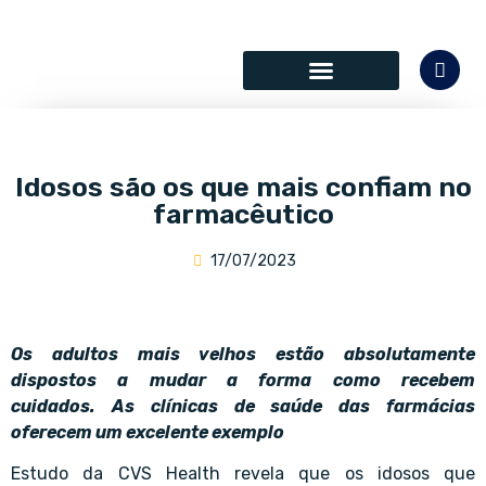
SÓCIOS COLABORADORES
Idosos são os que mais confiam no
farmacêutico
17/07/2023
Os adultos mais velhos estão absolutamente
dispostos a mudar a forma como recebem
cuidados. As clínicas de saúde das farmácias
oferecem um excelente exemplo
Estudo da CVS Health revela que os idosos que