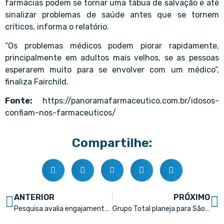
farmácias podem se tornar uma tábua de salvação e até
sinalizar problemas de saúde antes que se tornem
críticos, informa o relatório.
“Os problemas médicos podem piorar rapidamente,
principalmente em adultos mais velhos, se as pessoas
esperarem muito para se envolver com um médico”,
finaliza Fairchild.
Fonte:
https://panoramafarmaceutico.com.br/idosos-
confiam-nos-farmaceuticos/
Compartilhe:
ANTERIOR
PRÓXIMO
Pesquisa avalia engajamento digital das farmacêuticas
Grupo Total planeja para São Paulo 10% de suas novas farmácias