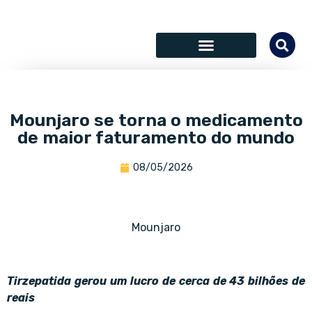
SÓCIOS COLABORADORES
Mounjaro se torna o medicamento
de maior faturamento do mundo
08/05/2026
Mounjaro
Tirzepatida gerou um lucro de cerca de 43 bilhões de
reais