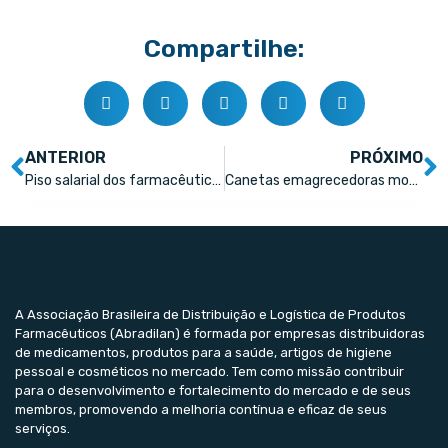
Compartilhe:
ANTERIOR
PRÓXIMO
Piso salarial dos farmacêuticos: audiência pública opõe profissionais e gestores
Canetas emagrecedoras movimentam quase R$3 bi no e-commerce
A Associação Brasileira de Distribuição e Logística de Produtos
Farmacêuticos (Abradilan) é formada por empresas distribuidoras
de medicamentos, produtos para a saúde, artigos de higiene
pessoal e cosméticos no mercado. Tem como missão contribuir
para o desenvolvimento e fortalecimento do mercado e de seus
membros, promovendo a melhoria contínua e eficaz de seus
serviços.