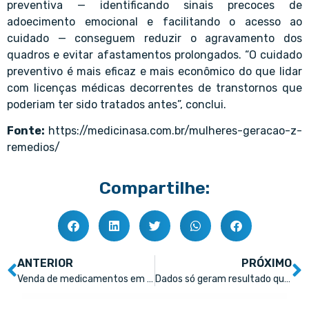
preventiva — identificando sinais precoces de
adoecimento emocional e facilitando o acesso ao
cuidado — conseguem reduzir o agravamento dos
quadros e evitar afastamentos prolongados. “O cuidado
preventivo é mais eficaz e mais econômico do que lidar
com licenças médicas decorrentes de transtornos que
poderiam ter sido tratados antes”, conclui.
Fonte:
https://medicinasa.com.br/mulheres-geracao-z-
remedios/
Compartilhe:
ANTERIOR
PRÓXIMO
Venda de medicamentos em supermercados reacende debate sobre segurança, orientação farmacêutica e impacto no setor
Dados só geram resultado quando aliados a ações