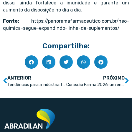
disso, ainda fortalece a imunidade e garante um
aumento da disposição no dia a dia.
Fonte:
https://panoramafarmaceutico.com.br/neo-
quimica-segue-expandindo-linha-de-suplementos/
Compartilhe:
ANTERIOR
PRÓXIMO
Tendências para a indústria farmacêutica: como integrar jornada e resultado
Conexão Farma 2026: um encontro democrático e plural para todos os profissionais do mercado farmacêutico