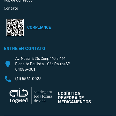
Hub de Conteúdo
Contato
COMPLIANCE
ENTRE EM CONTATO
Av. Moaci, 525, Conj. 410 a 414
Planalto Paulista - São Paulo/SP
04083-001
(11) 5561-0022
LOGÍSTICA
REVERSA DE
MEDICAMENTOS