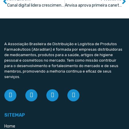
Canal digital lidera crescimento apesar de precificação
Anvisa aprova primeira caneta de semaglutida sintética análoga ao Ozempic para diabetes
A Associação Brasileira de Distribuição e Logística de Produtos
Farmacêuticos (Abradilan) é formada por empresas distribuidoras
de medicamentos, produtos para a saúde, artigos de higiene
pessoal e cosméticos no mercado. Tem como missão contribuir
para o desenvolvimento e fortalecimento do mercado e de seus
membros, promovendo a melhoria contínua e eficaz de seus
serviços.
SITEMAP
Home