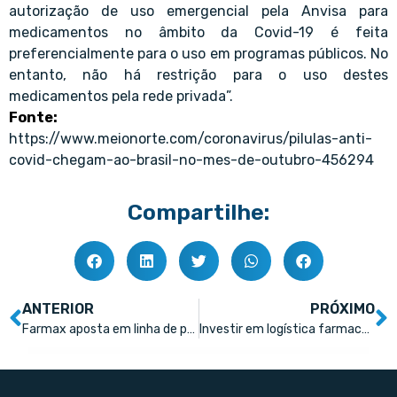
autorização de uso emergencial pela Anvisa para
medicamentos no âmbito da Covid-19 é feita
preferencialmente para o uso em programas públicos. No
entanto, não há restrição para o uso destes
medicamentos pela rede privada”.
Fonte:
https://www.meionorte.com/coronavirus/pilulas-anti-
covid-chegam-ao-brasil-no-mes-de-outubro-456294
Compartilhe:
ANTERIOR
PRÓXIMO
Farmax aposta em linha de proteção solar para alavancar vendas
Investir em logística farmacêutica é fundamental para 2023