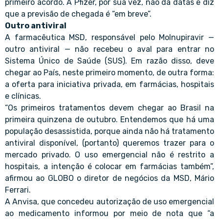
primeiro acordo. A Pfizer, por sua vez, não dá datas e diz
que a previsão de chegada é “em breve”.
Outro antiviral
A farmacêutica MSD, responsável pelo Molnupiravir —
outro antiviral — não recebeu o aval para entrar no
Sistema Único de Saúde (SUS). Em razão disso, deve
chegar ao País, neste primeiro momento, de outra forma:
a oferta para iniciativa privada, em farmácias, hospitais
e clínicas.
“Os primeiros tratamentos devem chegar ao Brasil na
primeira quinzena de outubro. Entendemos que há uma
população desassistida, porque ainda não há tratamento
antiviral disponível, (portanto) queremos trazer para o
mercado privado. O uso emergencial não é restrito a
hospitais, a intenção é colocar em farmácias também”,
afirmou ao GLOBO o diretor de negócios da MSD, Mário
Ferrari.
A Anvisa, que concedeu autorização de uso emergencial
ao medicamento informou por meio de nota que “a