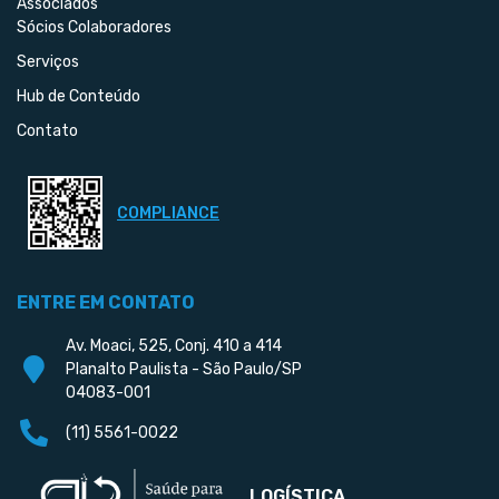
Associados
Sócios Colaboradores
Serviços
Hub de Conteúdo
Contato
COMPLIANCE
ENTRE EM CONTATO
Av. Moaci, 525, Conj. 410 a 414
Planalto Paulista - São Paulo/SP
04083-001
(11) 5561-0022
LOGÍSTICA