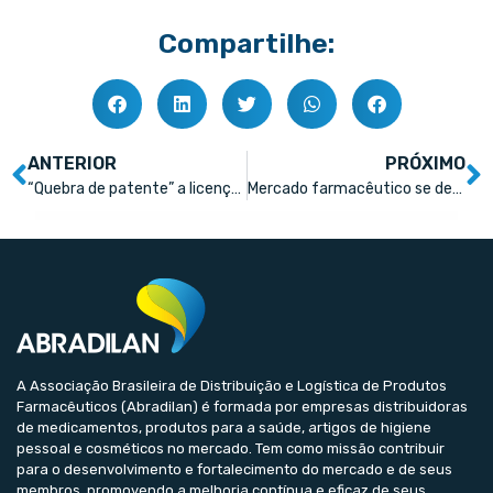
Compartilhe:
ANTERIOR
PRÓXIMO
“Quebra de patente” a licença compulsória: entenda a diferença
Mercado farmacêutico se despede do Sr. Lotar Dieter Maas
A Associação Brasileira de Distribuição e Logística de Produtos
Farmacêuticos (Abradilan) é formada por empresas distribuidoras
de medicamentos, produtos para a saúde, artigos de higiene
pessoal e cosméticos no mercado. Tem como missão contribuir
para o desenvolvimento e fortalecimento do mercado e de seus
membros, promovendo a melhoria contínua e eficaz de seus