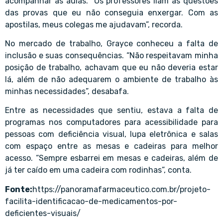
acompanhar as aulas. “Os professores liam as questões
das provas que eu não conseguia enxergar. Com as
apostilas, meus colegas me ajudavam”, recorda.
No mercado de trabalho, Grayce conheceu a falta de
inclusão e suas consequências. “Não respeitavam minha
posição de trabalho, achavam que eu não deveria estar
lá, além de não adequarem o ambiente de trabalho às
minhas necessidades”, desabafa.
Entre as necessidades que sentiu, estava a falta de
programas nos computadores para acessibilidade para
pessoas com deficiência visual, lupa eletrônica e salas
com espaço entre as mesas e cadeiras para melhor
acesso. “Sempre esbarrei em mesas e cadeiras, além de
já ter caído em uma cadeira com rodinhas”, conta.
Fonte:
https://panoramafarmaceutico.com.br/projeto-
facilita-identificacao-de-medicamentos-por-
deficientes-visuais/