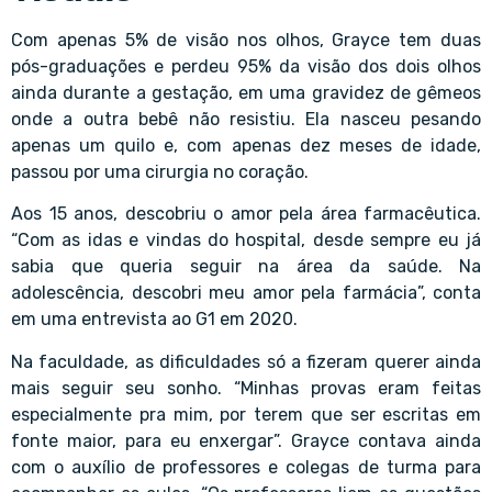
Com apenas 5% de visão nos olhos, Grayce tem duas
pós-graduações e perdeu 95% da visão dos dois olhos
ainda durante a gestação, em uma gravidez de gêmeos
onde a outra bebê não resistiu. Ela nasceu pesando
apenas um quilo e, com apenas dez meses de idade,
passou por uma cirurgia no coração.
Aos 15 anos, descobriu o amor pela área farmacêutica.
“Com as idas e vindas do hospital, desde sempre eu já
sabia que queria seguir na área da saúde. Na
adolescência, descobri meu amor pela farmácia”, conta
em uma entrevista ao G1 em 2020.
Na faculdade, as dificuldades só a fizeram querer ainda
mais seguir seu sonho. “Minhas provas eram feitas
especialmente pra mim, por terem que ser escritas em
fonte maior, para eu enxergar”. Grayce contava ainda
com o auxílio de professores e colegas de turma para