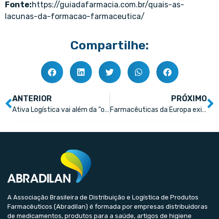
Fonte:
https://guiadafarmacia.com.br/quais-as-
lacunas-da-formacao-farmaceutica/
Compartilhe:
ANTERIOR
PRÓXIMO
Ativa Logística vai além da “obrigatoriedade” e investe em certificação para a armazenagem de medicamentos
Farmacêuticas da Europa exigem contrapartida para novos antibióticos
A Associação Brasileira de Distribuição e Logística de Produtos
Farmacêuticos (Abradilan) é formada por empresas distribuidoras
de medicamentos, produtos para a saúde, artigos de higiene