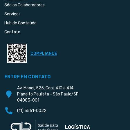
Sócios Colaboradores
Serviços
Hub de Conteúdo
Contato
COMPLIANCE
ENTRE EM CONTATO
Av. Moaci, 525, Conj. 410 a 414
Planalto Paulista - São Paulo/SP
04083-001
(11) 5561-0022
LOGÍSTICA