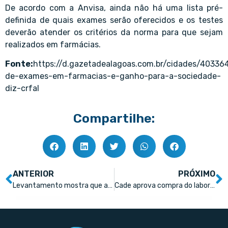
De acordo com a Anvisa, ainda não há uma lista pré-
definida de quais exames serão oferecidos e os testes
deverão atender os critérios da norma para que sejam
realizados em farmácias.
Fonte:
https://d.gazetadealagoas.com.br/cidades/403364
de-exames-em-farmacias-e-ganho-para-a-sociedade-
diz-crfal
Compartilhe:
ANTERIOR
PRÓXIMO
Levantamento mostra que antigripais e analgésicos puxaram queda; anticoncepcionais tiveram a maior alta
Cade aprova compra do laboratório Bergamo pela Blau Farmacêutica