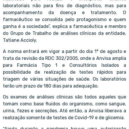
laboratoriais não para fins de diagnóstico, mas para
acompanhamento da doença e tratamento. O
farmacêutico se consolida pelo protagonismo e quem
ganha é a sociedade”, explica a farmacêutica e membro
do Grupo de Trabalho de análises clínicas da entidade,
Tatiane Accioly.
A norma entrará em vigor a partir do dia 1° de agosto e
trata da revisão da RDC 302/2005, onde a Anvisa amplia
para Farmácia Tipo 1 e Consultórios Isolados a
possibilidade de realização de testes rápidos para
triagem de várias situações de saúde. Os laboratórios
terão um prazo de 180 dias para adequação.
Os exames de análises clínicas são todos aqueles que
tomam como base fluidos do organismo, como sangue,
urina, fezes e secreções. Até então, a Anvisa liberava a
realização somente de testes de Covid-19 e de glicemia.
“Ainda durante a pandemia houve uma autorização