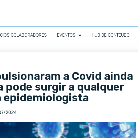
CIOS COLABORADORES
EVENTOS
HUB DE CONTEÚDO
pulsionaram a Covid ainda
a pode surgir a qualquer
a epidemiologista
07/2024