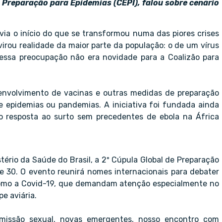
 Preparação para Epidemias (CEPI), falou sobre cenário
ia o início do que se transformou numa das piores crises
irou realidade da maior parte da população: o de um vírus
 essa preocupação não era novidade para a Coalizão para
senvolvimento de vacinas e outras medidas de preparação
 epidemias ou pandemias. A iniciativa foi fundada ainda
 resposta ao surto sem precedentes de ebola na África
stério da Saúde do Brasil, a 2º Cúpula Global de Preparação
e 30. O evento reunirá nomes internacionais para debater
omo a Covid-19, que demandam atenção especialmente no
e aviária.
smissão sexual, novas emergentes, nosso encontro com