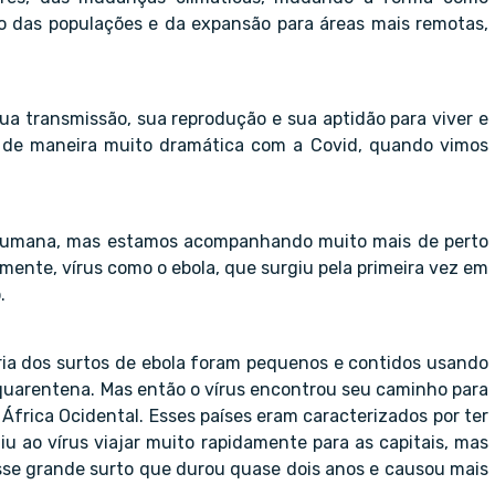
 das populações e da expansão para áreas mais remotas,
ua transmissão, sua reprodução e sua aptidão para viver e
 de maneira muito dramática com a Covid, quando vimos
a humana, mas estamos acompanhando muito mais de perto
lmente, vírus como o ebola, que surgiu pela primeira vez em
.
oria dos surtos de ebola foram pequenos e contidos usando
 quarentena. Mas então o vírus encontrou seu caminho para
África Ocidental. Esses países eram caracterizados por ter
iu ao vírus viajar muito rapidamente para as capitais, mas
sse grande surto que durou quase dois anos e causou mais