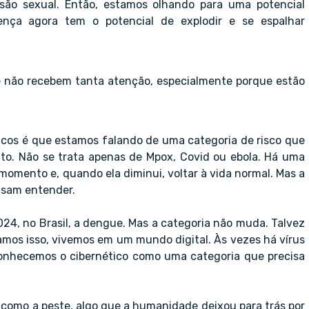
ão sexual. Então, estamos olhando para uma potencial
nça agora tem o potencial de explodir e se espalhar
 não recebem tanta atenção, especialmente porque estão
icos é que estamos falando de uma categoria de risco que
nto. Não se trata apenas de Mpox, Covid ou ebola. Há uma
momento e, quando ela diminui, voltar à vida normal. Mas a
cisam entender.
24, no Brasil, a dengue. Mas a categoria não muda. Talvez
zamos isso, vivemos em um mundo digital. Às vezes há vírus
onhecemos o cibernético como uma categoria que precisa
como a peste, algo que a humanidade deixou para trás por