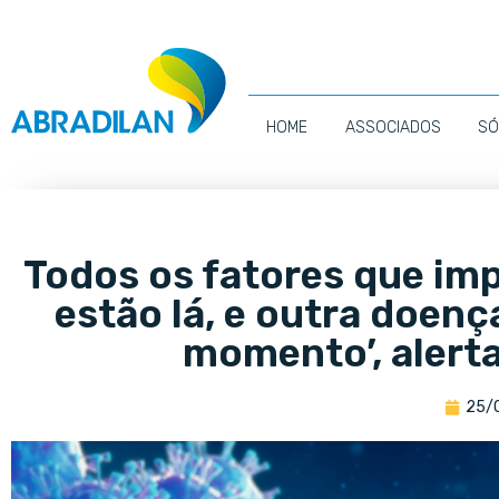
HOME
ASSOCIADOS
SÓ
Todos os fatores que im
estão lá, e outra doenç
momento’, alert
25/