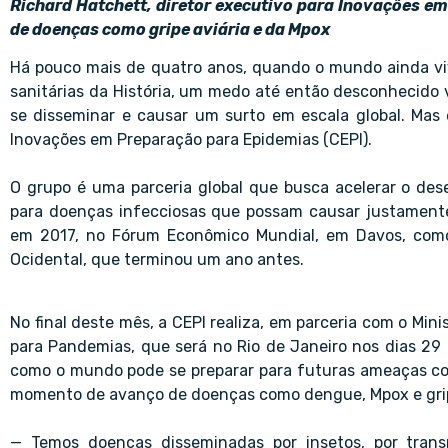
Richard Hatchett, diretor executivo para Inovações em
de doenças como gripe aviária e da Mpox
Há pouco mais de quatro anos, quando o mundo ainda viv
sanitárias da História, um medo até então desconhecido v
se disseminar e causar um surto em escala global. Mas
Inovações em Preparação para Epidemias (CEPI).
O grupo é uma parceria global que busca acelerar o de
para doenças infecciosas que possam causar justamente
em 2017, no Fórum Econômico Mundial, em Davos, como
Ocidental, que terminou um ano antes.
No final deste mês, a CEPI realiza, em parceria com o Mini
para Pandemias, que será no Rio de Janeiro nos dias 29 
como o mundo pode se preparar para futuras ameaças c
momento de avanço de doenças como dengue, Mpox e grip
— Temos doenças disseminadas por insetos, por tran