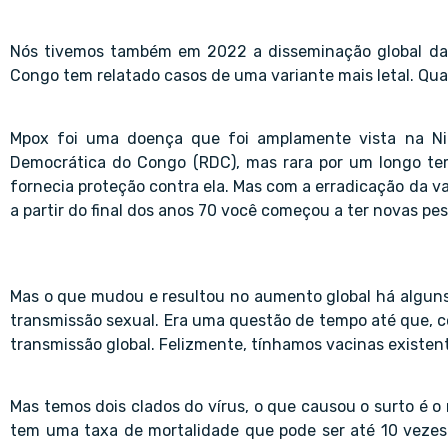
Nós tivemos também em 2022 a disseminação global da 
Congo tem relatado casos de uma variante mais letal. Qu
Mpox foi uma doença que foi amplamente vista na Nigé
Democrática do Congo (RDC), mas rara por um longo tem
fornecia proteção contra ela. Mas com a erradicação da v
a partir do final dos anos 70 você começou a ter novas p
Mas o que mudou e resultou no aumento global há alguns
transmissão sexual. Era uma questão de tempo até que, 
transmissão global. Felizmente, tínhamos vacinas existen
Mas temos dois clados do vírus, o que causou o surto é o
tem uma taxa de mortalidade que pode ser até 10 vezes