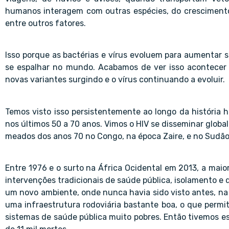
humanos interagem com outras espécies, do crescimento
entre outros fatores.
Isso porque as bactérias e vírus evoluem para aumentar s
se espalhar no mundo. Acabamos de ver isso acontecer
novas variantes surgindo e o vírus continuando a evoluir.
Temos visto isso persistentemente ao longo da históri
nos últimos 50 a 70 anos. Vimos o HIV se disseminar globa
meados dos anos 70 no Congo, na época Zaire, e no Sudão
Entre 1976 e o surto na África Ocidental em 2013, a mai
intervenções tradicionais de saúde pública, isolamento e
um novo ambiente, onde nunca havia sido visto antes, na 
uma infraestrutura rodoviária bastante boa, o que permit
sistemas de saúde pública muito pobres. Então tivemos e