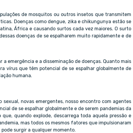
pulações de mosquitos ou outros insetos que transmitem
ticas. Doenças como dengue, zika e chikungunya estão se
tina, África e causando surtos cada vez maiores. O surto
 dessas doenças de se espalharem muito rapidamente e de
ar a emergência e a disseminação de doenças. Quanto mais
ra vírus que têm potencial de se espalhar globalmente de
ulação humana.
ão sexual, novas emergentes, nosso encontro com agentes
ncial de se espalhar globalmente e de serem pandemias da
 que, quando explode, descarrega toda aquela pressão e
pandemia, mas todos os mesmos fatores que impulsionaram
a pode surgir a qualquer momento.