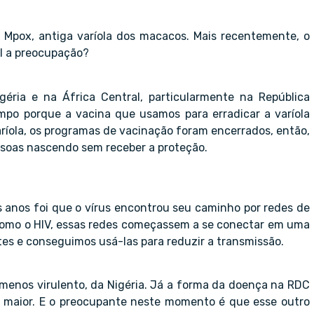
Mpox, antiga varíola dos macacos. Mais recentemente, o
al a preocupação?
ria e na África Central, particularmente na República
po porque a vacina que usamos para erradicar a varíola
aríola, os programas de vacinação foram encerrados, então,
essoas nascendo sem receber a proteção.
 anos foi que o vírus encontrou seu caminho por redes de
como o HIV, essas redes começassem a se conectar em uma
tes e conseguimos usá-las para reduzir a transmissão.
 menos virulento, da Nigéria. Já a forma da doença na RDC
 maior. E o preocupante neste momento é que esse outro