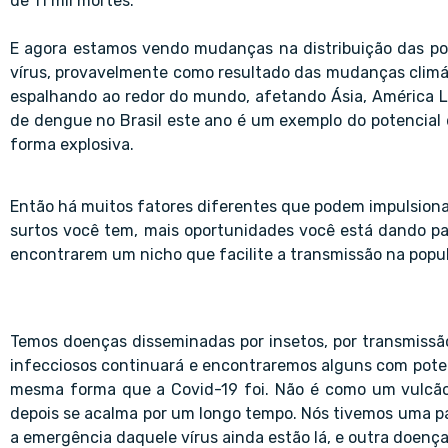
de 11 mil mortes.
E agora estamos vendo mudanças na distribuição das po
vírus, provavelmente como resultado das mudanças climá
espalhando ao redor do mundo, afetando Ásia, América La
de dengue no Brasil este ano é um exemplo do potencial
forma explosiva.
Então há muitos fatores diferentes que podem impulsion
surtos você tem, mais oportunidades você está dando pa
encontrarem um nicho que facilite a transmissão na pop
Temos doenças disseminadas por insetos, por transmiss
infecciosos continuará e encontraremos alguns com pote
mesma forma que a Covid-19 foi. Não é como um vulcão
depois se acalma por um longo tempo. Nós tivemos uma 
a emergência daquele vírus ainda estão lá, e outra doenç