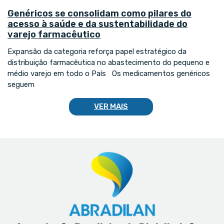
Genéricos se consolidam como pilares do
acesso à saúde e da sustentabilidade do
varejo farmacêutico
Expansão da categoria reforça papel estratégico da
distribuição farmacêutica no abastecimento do pequeno e
médio varejo em todo o País Os medicamentos genéricos
seguem
VER MAIS