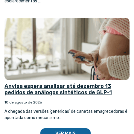
esclarecimentos …
Anvisa espera analisar até dezembro 13
pedidos de análogos sintéticos de GLP-1
10 de agosto de 2026
A chegada das versões ‘genéricas’ de canetas emagrecedoras é
apontada como mecanismo…
VER MAIS