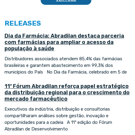
RELEASES
Dia da Farmácia: Abradilan destaca parceria
com farmácias para ampliar o acesso da
população à saúde
Distribuidores associados atendem 85,4% das farmácias
brasileiras e garantem abastecimento em 99,3% dos
municípios do País No Dia da Farmácia, celebrado em 5 de
11º Fórum Abradilan reforça papel estratégico
da distribuição regional para o crescimento do
mercado farmacêutico
Executivos da indústria, distribuição e consultorias
compartilharam análises sobre gestão, inovação e
oportunidades para a cadeia A 11ª edição do Fórum
Abradilan de Desenvolvimento