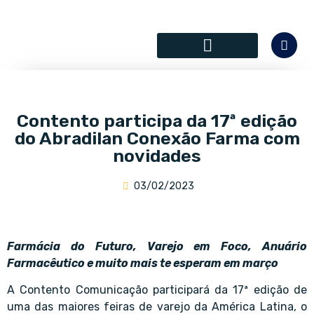
SÓCIOS COLABORADORES
Contento participa da 17ª edição
do Abradilan Conexão Farma com
novidades
03/02/2023
Farmácia do Futuro, Varejo em Foco, Anuário
Farmacêutico e muito mais te esperam em março
A Contento Comunicação participará da 17ª edição de
uma das maiores feiras de varejo da América Latina, o