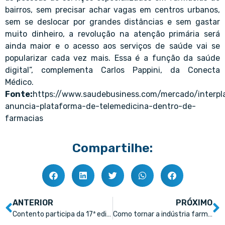
bairros, sem precisar achar vagas em centros urbanos,
sem se deslocar por grandes distâncias e sem gastar
muito dinheiro, a revolução na atenção primária será
ainda maior e o acesso aos serviços de saúde vai se
popularizar cada vez mais. Essa é a função da saúde
digital”, complementa Carlos Pappini, da Conecta
Médico.
Fonte:
https://www.saudebusiness.com/mercado/interpl
anuncia-plataforma-de-telemedicina-dentro-de-
farmacias
Compartilhe:
ANTERIOR
PRÓXIMO
Contento participa da 17ª edição do Abradilan Conexão Farma com novidades
Como tornar a indústria farmacêutica mais sustentável