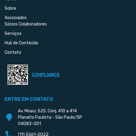
Sobre
Associados
Sócios Colaboradores
Serviços
Hub de Conteúdo
Contato
COMPLIANCE
ENTRE EM CONTATO
Av. Moaci, 525, Conj. 410 a 414
Planalto Paulista - São Paulo/SP
04083-001
(11) 5561-0022