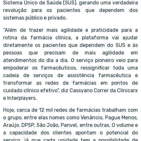
Sistema Único de Saúde (SUS), gerando uma verdadeira
revolução para os pacientes que dependem dos
sistemas público e privado.
“Além de trazer mais agilidade e praticidade para a
rotina da farmácia clínica, a plataforma vai ajudar
diretamente os pacientes que dependem do SUS e às
pessoas que precisam de mais agilidade em
atendimentos do dia a dia. O serviço pioneiro veio para
empoderar os farmacêuticos, ressignificar toda uma
cadeia de serviços de assistência farmacêutica e
transformar as redes de farmácias em pontos de
cuidado clínico efetivo”, diz Cassyano Correr da Clinicarx
e Interplayers.
Hoje, cerca de 12 mil redes de farmácias trabalham com
o grupo, entre elas nomes como Venâncio, Pague Menos,
Araújo, DPSP, São João, Panvel, entre outras. O volume e
a capacidade dos clientes apontam o potencial do
serviço, já que cada unidade tem a possibilidade de