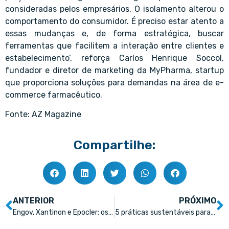
consideradas pelos empresários. O isolamento alterou o
comportamento do consumidor. É preciso estar atento a
essas mudanças e, de forma estratégica, buscar
ferramentas que facilitem a interação entre clientes e
estabelecimento’, reforça Carlos Henrique Soccol,
fundador e diretor de marketing da MyPharma, startup
que proporciona soluções para demandas na área de e-
commerce farmacêutico.
Fonte: AZ Magazine
Compartilhe:
ANTERIOR
PRÓXIMO
Engov, Xantinon e Epocler: os medicamentos utilizados pelos brasileiros para a ressaca
5 práticas sustentáveis para as farmácias adotarem