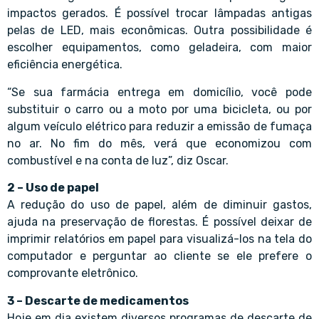
impactos gerados. É possível trocar lâmpadas antigas
pelas de LED, mais econômicas. Outra possibilidade é
escolher equipamentos, como geladeira, com maior
eficiência energética.
“Se sua farmácia entrega em domicílio, você pode
substituir o carro ou a moto por uma bicicleta, ou por
algum veículo elétrico para reduzir a emissão de fumaça
no ar. No fim do mês, verá que economizou com
combustível e na conta de luz”, diz Oscar.
2 – Uso de papel
A redução do uso de papel, além de diminuir gastos,
ajuda na preservação de florestas. É possível deixar de
imprimir relatórios em papel para visualizá-los na tela do
computador e perguntar ao cliente se ele prefere o
comprovante eletrônico.
3 – Descarte de medicamentos
Hoje em dia existem diversos programas de descarte de