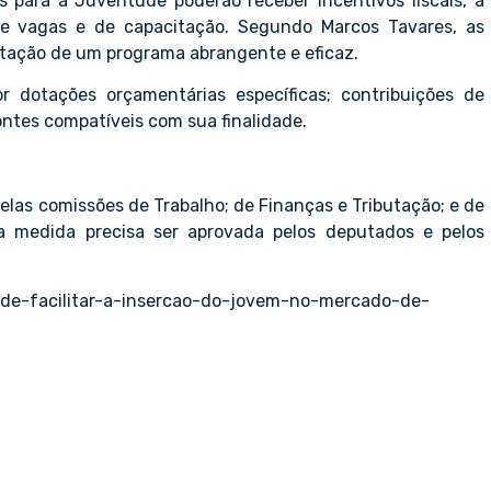
para a Juventude poderão receber incentivos fiscais, a
de vagas e de capacitação. Segundo Marcos Tavares, as
ntação de um programa abrangente e eficaz.
r dotações orçamentárias específicas; contribuições de
fontes compatíveis com sua finalidade.
pelas comissões de Trabalho; de Finanças e Tributação; e de
, a medida precisa ser aprovada pelos deputados e pelos
pode-facilitar-a-insercao-do-jovem-no-mercado-de-