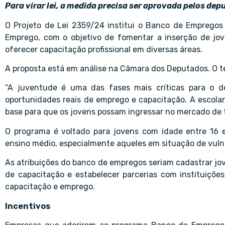
Para virar lei, a medida precisa ser aprovada pelos de
O Projeto de Lei 2359/24 institui o Banco de Empregos 
Emprego, com o objetivo de fomentar a inserção de jov
oferecer capacitação profissional em diversas áreas.
A proposta está em análise na Câmara dos Deputados. O t
“A juventude é uma das fases mais críticas para o de
oportunidades reais de emprego e capacitação. A escola
base para que os jovens possam ingressar no mercado de tr
O programa é voltado para jovens com idade entre 16
ensino médio, especialmente aqueles em situação de vulne
As atribuições do banco de empregos seriam cadastrar jov
de capacitação e estabelecer parcerias com instituiçõe
capacitação e emprego.
Incentivos