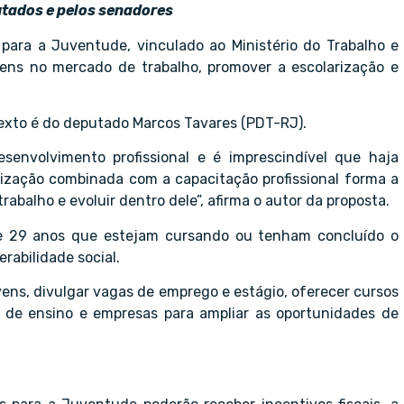
putados e pelos senadores
para a Juventude, vinculado ao Ministério do Trabalho e
ens no mercado de trabalho, promover a escolarização e
exto é do deputado Marcos Tavares (PDT-RJ).
senvolvimento profissional e é imprescindível que haja
rização combinada com a capacitação profissional forma a
abalho e evoluir dentro dele”, afirma o autor da proposta.
 e 29 anos que estejam cursando ou tenham concluído o
rabilidade social.
ens, divulgar vagas de emprego e estágio, oferecer cursos
s de ensino e empresas para ampliar as oportunidades de