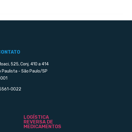
CONTATO
Moaci, 525, Conj. 410 a 414
o Paulista - São Paulo/SP
001
 5561-0022
LOGÍSTICA
REVERSA DE
MEDICAMENTOS