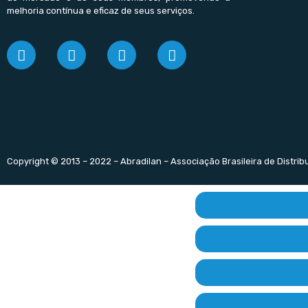
melhoria contínua e eficaz de seus serviços.
Copyright © 2013 – 2022 – Abradilan – Associação Brasileira de Distri