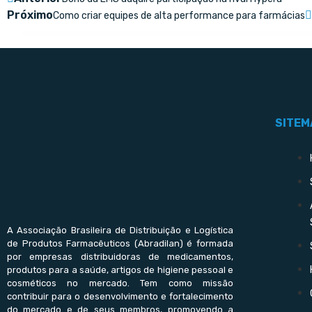
Próximo
Como criar equipes de alta performance para farmácias
SITEM
A Associação Brasileira de Distribuição e Logística
de Produtos Farmacêuticos (Abradilan) é formada
por empresas distribuidoras de medicamentos,
produtos para a saúde, artigos de higiene pessoal e
cosméticos no mercado. Tem como missão
contribuir para o desenvolvimento e fortalecimento
do mercado e de seus membros, promovendo a