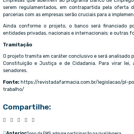
Empresas que aderirem ao programa Banco de Empregos 
serem regulamentados, em contrapartida pela oferta 
parcerias com as empresas serão cruciais para a impleme
Ainda conforme o projeto, o banco será financiado po
entidades privadas, nacionais e internacionais; e outras 
Tramitação
O projeto tramita em caráter conclusivo e será analisado 
Constituição e Justiça e de Cidadania. Para virar lei
senadores.
Fonte:
https://revistadafarmacia.com.br/legislacao/pl-
trabalho/
Compartilhe:
Anterior
Dono da EMS adquire participação na rival Hypera