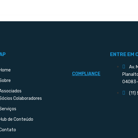
AP
ENTRE EM 
Av. 
Home
COMPLIANCE
Planalt
Sobre
04083-
Associados
(11)
Sócios Colaboradores
Serviços
Hub de Conteúdo
Contato