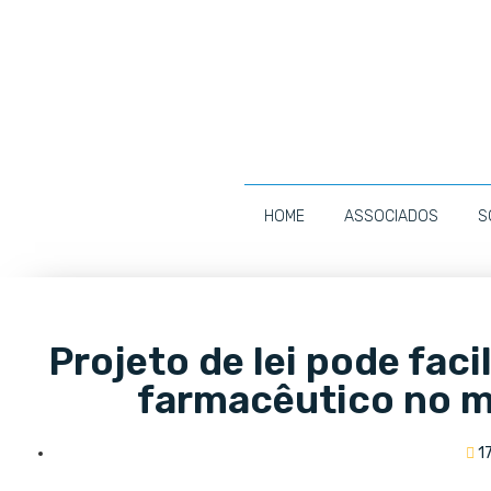
HOME
ASSOCIADOS
S
Projeto de lei pode faci
farmacêutico no m
1