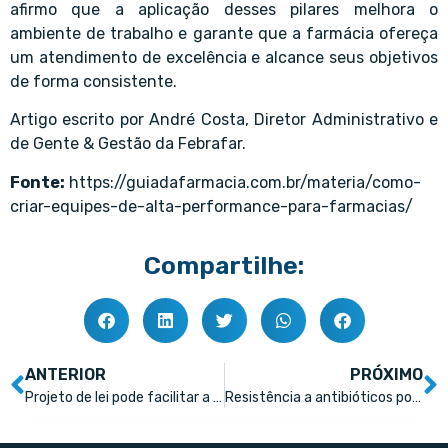
afirmo que a aplicação desses pilares melhora o
ambiente de trabalho e garante que a farmácia ofereça
um atendimento de excelência e alcance seus objetivos
de forma consistente.
Artigo escrito por André Costa, Diretor Administrativo e
de Gente & Gestão da Febrafar.
Fonte:
https://guiadafarmacia.com.br/materia/como-
criar-equipes-de-alta-performance-para-farmacias/
Compartilhe:
ANTERIOR
PRÓXIMO
Projeto de lei pode facilitar a inserção do jovem farmacêutico no mercado de trabalho
Resistência a antibióticos pode causar 39 milhões de mortes até 2050