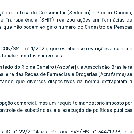
teção e Defesa do Consumidor (Sedecon) – Procon Carioca,
 e Transparência (SMIT), realizou ações em farmácias da
 de que não podem exigir o número do Cadastro de Pessoas
ON/SMIT nº 1/2025, que estabelece restrições à coleta e
stabelecimentos comerciais.
ado do Rio de Janeiro (Ascoferj), a Associação Brasileira
ileira das Redes de Farmácias e Drogarias (Abrafarma) se
ando que diversos dispositivos da norma extrapolam a
opção comercial, mas um requisito mandatório imposto por
ontrole de substâncias e a execução de políticas públicas
a RDC nº 22/2014 e a Portaria SVS/MS nº 344/1998, que