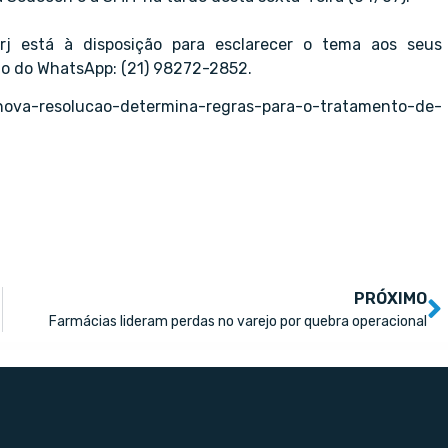
j está à disposição para esclarecer o tema aos seus
io do WhatsApp: (21) 98272-2852.
o/nova-resolucao-determina-regras-para-o-tratamento-de-
PRÓXIMO
Farmácias lideram perdas no varejo por quebra operacional