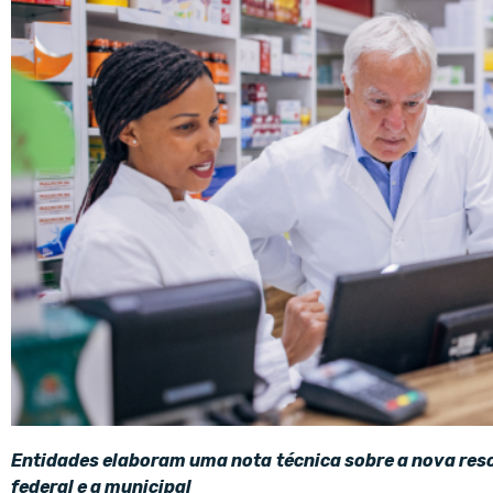
Entidades elaboram uma nota técnica sobre a nova reso
federal e a municipal