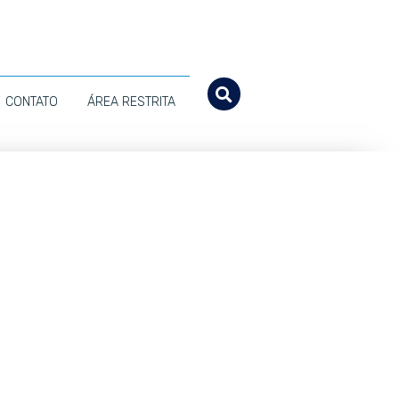
CONTATO
ÁREA RESTRITA