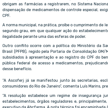
obrigam as farmácias a registrarem, no Sistema Nacion
dispensação de medicamentos de controle especial, exig
CPF.
A norma municipal, na prática, proíbe o cumprimento de le
segundo grau, em que qualquer ação do estabelecimento 
ilegalidade perante uma das esferas de poder.
Outro conflito ocorre com a política do Ministério da 
Brasil (PFPB), regido pela Portaria de Consolidação GM
subsidiados à apresentação e ao registro do CPF do ben
pública federal de acesso a medicamentos, prejudicand
desse benefício.
“A Ascoferj já se manifestou junto às secretarias, es
consumidores do Rio de Janeiro”, comenta Luís Marins, pre
“A resolução estabelece um regime de insegurança jurí
estabelecimentos, órgãos reguladores e, principalmente, 
executivo da Abcfarma. A nota técnica foi encaminhada à