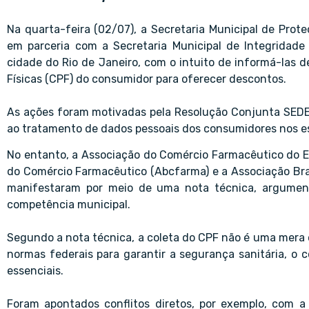
Na quarta-feira (02/07), a Secretaria Municipal de Pro
em parceria com a Secretaria Municipal de Integridade
cidade do Rio de Janeiro, com o intuito de informá-las
Físicas (CPF) do consumidor para oferecer descontos.
As ações foram motivadas pela Resolução Conjunta SEDEC
ao tratamento de dados pessoais dos consumidores nos e
No entanto, a Associação do Comércio Farmacêutico do Est
do Comércio Farmacêutico (Abcfarma) e a Associação Bras
manifestaram por meio de uma nota técnica, argument
competência municipal.
Segundo a nota técnica, a coleta do CPF não é uma mera 
normas federais para garantir a segurança sanitária, o c
essenciais.
Foram apontados conflitos diretos, por exemplo, com 