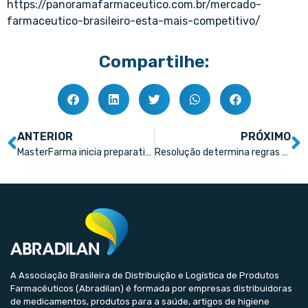
https://panoramafarmaceutico.com.br/mercado-
farmaceutico-brasileiro-esta-mais-competitivo/
Compartilhe:
ANTERIOR
PRÓXIMO
MasterFarma inicia preparativos para imersão com farmácias
Resolução determina regras para o tratamento de dados em farmácias
A Associação Brasileira de Distribuição e Logística de Produtos
Farmacêuticos (Abradilan) é formada por empresas distribuidoras
de medicamentos, produtos para a saúde, artigos de higiene