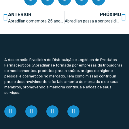
ANTERIOR
PRÓXIMO
Abradilan comemora 25 anos de mercado e anuncia novo conselho diretivo
Abradilan passa a ser presidida por Juliano Vinhal
A Associação Brasileira de Distribuição e Logística de Produtos
Farmacêuticos (Abradilan) é formada por empresas distribuidoras
de medicamentos, produtos para a saúde, artigos de higiene
pessoal e cosméticos no mercado. Tem como missão contribuir
para o desenvolvimento e fortalecimento do mercado e de seus
membros, promovendo a melhoria contínua e eficaz de seus
serviços.