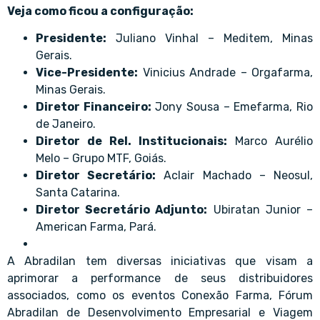
Veja como ficou a configuração:
Presidente:
Juliano Vinhal – Meditem, Minas
Gerais.
Vice-Presidente:
Vinicius Andrade – Orgafarma,
Minas Gerais.
Diretor Financeiro:
Jony Sousa – Emefarma, Rio
de Janeiro.
Diretor de Rel. Institucionais:
Marco Aurélio
Melo – Grupo MTF, Goiás.
Diretor Secretário:
Aclair Machado – Neosul,
Santa Catarina.
Diretor Secretário Adjunto:
Ubiratan Junior –
American Farma, Pará.
A Abradilan tem diversas iniciativas que visam a
aprimorar a performance de seus distribuidores
associados, como os eventos Conexão Farma, Fórum
Abradilan de Desenvolvimento Empresarial e Viagem