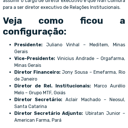
assumir o cargo de diretor executivo e que Ivan Coimbra
para a ser diretor executivo de Relações Institucionais.
Veja como ficou a
configuração:
Presidente:
Juliano Vinhal – Meditem, Minas
Gerais
Vice-Presidente:
Vinicius Andrade – Orgafarma,
Minas Gerais
Diretor Financeiro:
Jony Sousa – Emefarma, Rio
de Janeiro
Diretor de Rel. Institucionais:
Marco Aurélio
Melo – Grupo MTF, Goiás
Diretor Secretário:
Aclair Machado – Neosul,
Santa Catarina
Diretor Secretário Adjunto:
Ubiratan Junior –
American Farma, Pará