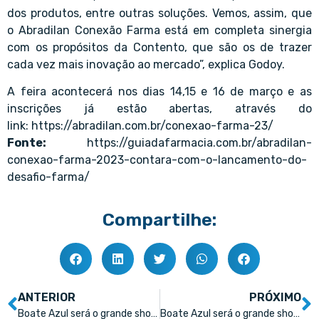
dos produtos, entre outras soluções. Vemos, assim, que
o Abradilan Conexão Farma está em completa sinergia
com os propósitos da Contento, que são os de trazer
cada vez mais inovação ao mercado”, explica Godoy.
A feira acontecerá nos dias 14,15 e 16 de março e as
inscrições já estão abertas, através do
link:
https://abradilan.com.br/conexao-farma-23/
Fonte:
https://guiadafarmacia.com.br/abradilan-
conexao-farma-2023-contara-com-o-lancamento-do-
desafio-farma/
Compartilhe:
ANTERIOR
PRÓXIMO
Boate Azul será o grande show de encerramento do Conexão Farma 2023
Boate Azul será o grande show de encerramento do Conexão Farma 2023