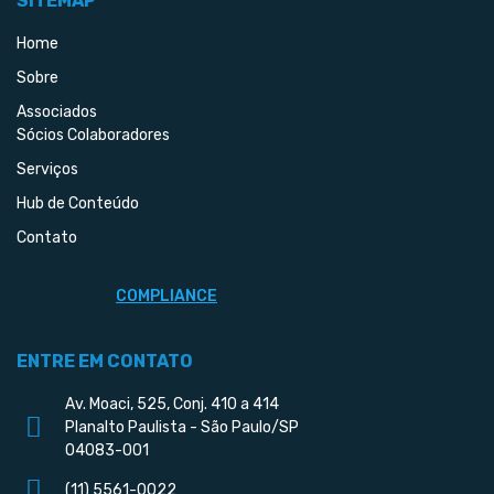
SITEMAP
Home
Sobre
Associados
Sócios Colaboradores
Serviços
Hub de Conteúdo
Contato
COMPLIANCE
ENTRE EM CONTATO
Av. Moaci, 525, Conj. 410 a 414
Planalto Paulista - São Paulo/SP
04083-001
(11) 5561-0022