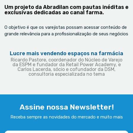
Um projeto da Abradilan com pautas inéditas e
exclusivas dedicadas ao canal farma.
O objetivo é que os varejistas possam acessar conteúdo de
grande relevância para a profissionalização de seus negócios
Lucre mais vendendo espaços na farmácia
Ricardo Pastore, coordenador do Núcleo de Varejo
da ESPM e fundador da Retail Power Academy, e
Carlos Lacerda, sócio e cofundador da DSM,
consultoria especializada no tema
Assine nossa Newsletter!
Receba sempre as novidades do mercado e muito mais