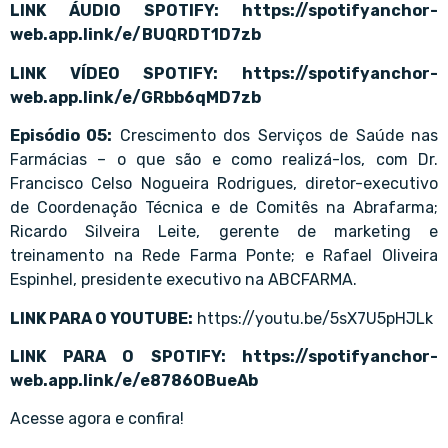
LINK ÁUDIO SPOTIFY: https://spotifyanchor-
web.app.link/e/BUQRDT1D7zb
LINK VÍDEO SPOTIFY: https://spotifyanchor-
web.app.link/e/GRbb6qMD7zb
Episódio 05:
Crescimento dos Serviços de Saúde nas
Farmácias – o que são e como realizá-los, com Dr.
Francisco Celso Nogueira Rodrigues, diretor-executivo
de Coordenação Técnica e de Comitês na Abrafarma;
Ricardo Silveira Leite, gerente de marketing e
treinamento na Rede Farma Ponte; e Rafael Oliveira
Espinhel, presidente executivo na ABCFARMA.
LINK PARA O YOUTUBE:
https://youtu.be/5sX7U5pHJLk
LINK PARA O SPOTIFY: https://spotifyanchor-
web.app.link/e/e8786OBueAb
Acesse agora e confira!