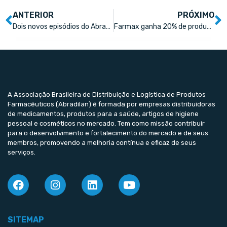
ANTERIOR
PRÓXIMO
Dois novos episódios do Abradilan Cast estão liberados!
Farmax ganha 20% de produtividade na operação de distribuição
A Associação Brasileira de Distribuição e Logística de Produtos
Farmacêuticos (Abradilan) é formada por empresas distribuidoras
de medicamentos, produtos para a saúde, artigos de higiene
pessoal e cosméticos no mercado. Tem como missão contribuir
para o desenvolvimento e fortalecimento do mercado e de seus
membros, promovendo a melhoria contínua e eficaz de seus
serviços.
SITEMAP