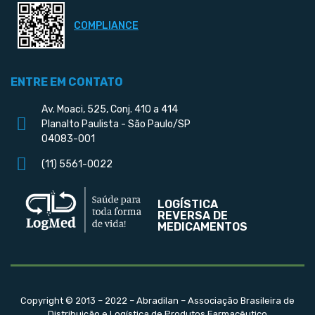
COMPLIANCE
ENTRE EM CONTATO
Av. Moaci, 525, Conj. 410 a 414
Planalto Paulista - São Paulo/SP
04083-001
(11) 5561-0022
LOGÍSTICA
REVERSA DE
MEDICAMENTOS
Copyright © 2013 – 2022 – Abradilan – Associação Brasileira de
Distribuição e Logística de Produtos Farmacêutico