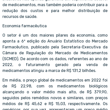
de medicamentos, mas também poderia contribuir para a
redução dos custos e para melhor distribuição de
recursos de saúde.
Economia farmacêutica
O setor é um dos maiores pilares da economia, como
aponta a 6ª edição do Anuário Estatístico do Mercado
Farmacêutico, publicado pela Secretaria-Executiva da
Câmara de Regulação do Mercado de Medicamentos
(SCMED). De acordo com os dados, referentes ao ano de
2022, o faturamento gerado pela venda de
medicamentos atingiu a marca de R$ 131,2 bilhões.
Em média, o preço global de medicamentos em 2022 foi
de R$ 22,98, com os medicamentos biológicos
alcançando o valor médio mais alto, de R$ 379,90,
seguidos pelos remédios novos e similares, com preços
médios de R$ 45,62 e R$ 15,03, respectivamente. Os
genéricos, por sua vez, apresentaram um preço médio