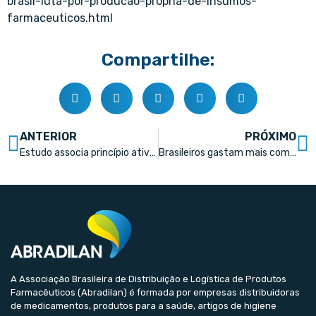
brasil-luta-por-producao-propria-de-insumos-
farmaceuticos.html
Compartilhe:
ANTERIOR
PRÓXIMO
Estudo associa princípio ativo do Viagra ao tratamento contra Alzheimer
Brasileiros gastam mais com remédios e exames, aponta o IBGE
A Associação Brasileira de Distribuição e Logística de Produtos
Farmacêuticos (Abradilan) é formada por empresas distribuidoras
de medicamentos, produtos para a saúde, artigos de higiene