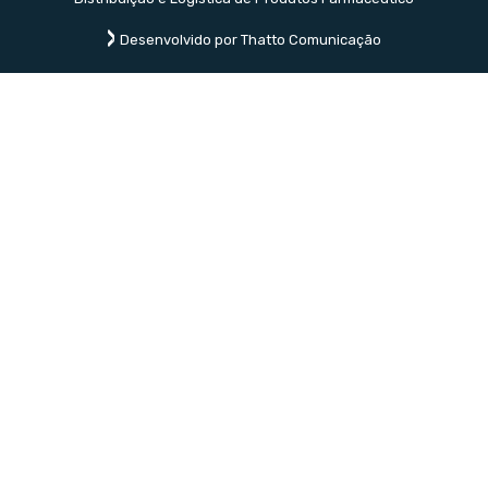
Desenvolvido por Thatto Comunicação