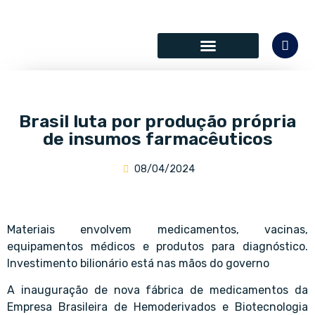
SÓCIOS COLABORADORES
Brasil luta por produção própria
de insumos farmacêuticos
08/04/2024
Materiais envolvem medicamentos, vacinas,
equipamentos médicos e produtos para diagnóstico.
Investimento bilionário está nas mãos do governo
A inauguração de nova fábrica de medicamentos da
Empresa Brasileira de Hemoderivados e Biotecnologia