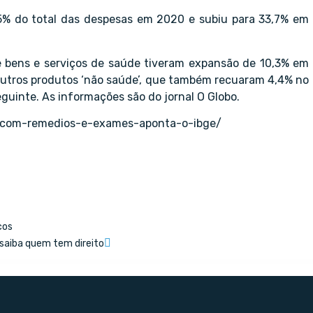
,5% do total das despesas em 2020 e subiu para 33,7% em
 bens e serviços de saúde tiveram expansão de 10,3% em
utros produtos ‘não saúde’, que também recuaram 4,4% no
guinte. As informações são do jornal O Globo.
s-com-remedios-e-exames-aponta-o-ibge/
cos
 saiba quem tem direito