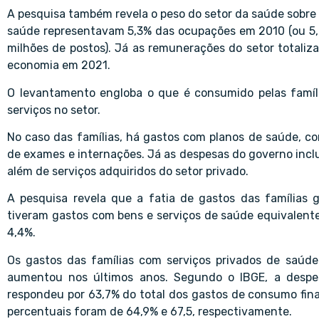
A pesquisa também revela o peso do setor da saúde sobre o
saúde representavam 5,3% das ocupações em 2010 (ou 5,2
milhões de postos). Já as remunerações do setor totaliz
economia em 2021.
O levantamento engloba o que é consumido pelas famíl
serviços no setor.
No caso das famílias, há gastos com planos de saúde, co
de exames e internações. Já as despesas do governo inclu
além de serviços adquiridos do setor privado.
A pesquisa revela que a fatia de gastos das famílias 
tiveram gastos com bens e serviços de saúde equivalente
4,4%.
Os gastos das famílias com serviços privados de saú
aumentou nos últimos anos. Segundo o IBGE, a despes
respondeu por 63,7% do total dos gastos de consumo fin
percentuais foram de 64,9% e 67,5, respectivamente.