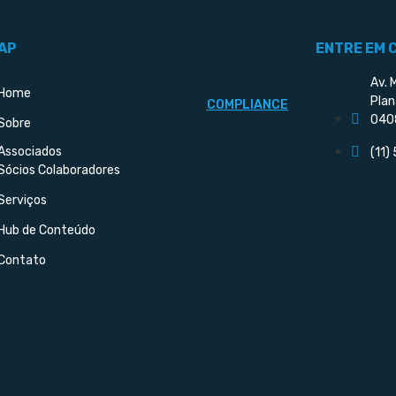
AP
ENTRE EM 
Av. 
Home
Plan
COMPLIANCE
040
Sobre
Associados
(11)
Sócios Colaboradores
Serviços
Hub de Conteúdo
Contato