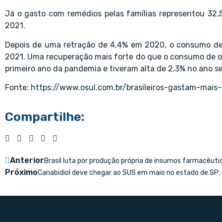
Já o gasto com remédios pelas famílias representou 32
2021.
Depois de uma retração de 4,4% em 2020, o consumo de
2021. Uma recuperação mais forte do que o consumo de o
primeiro ano da pandemia e tiveram alta de 2,3% no ano se
Fonte:
https://www.osul.com.br/brasileiros-gastam-mai
Compartilhe:
Anterior
Brasil luta por produção própria de insumos farmacêuti
Próximo
Canabidiol deve chegar ao SUS em maio no estado de SP;