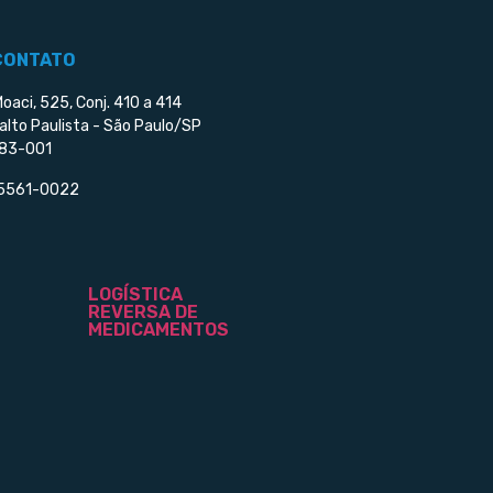
CONTATO
Moaci, 525, Conj. 410 a 414
alto Paulista - São Paulo/SP
83-001
 5561-0022
LOGÍSTICA
REVERSA DE
MEDICAMENTOS