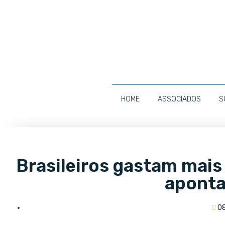
HOME
ASSOCIADOS
S
Brasileiros gastam mai
aponta
0