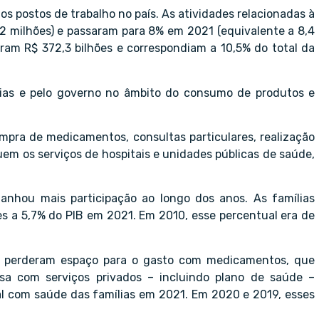
s postos de trabalho no país. As atividades relacionadas à
 milhões) e passaram para 8% em 2021 (equivalente a 8,4
aram R$ 372,3 bilhões e correspondiam a 10,5% do total da
ias e pelo governo no âmbito do consumo de produtos e
mpra de medicamentos, consultas particulares, realização
em os serviços de hospitais e unidades públicas de saúde,
ganhou mais participação ao longo dos anos. As famílias
s a 5,7% do PIB em 2021. Em 2010, esse percentual era de
de perderam espaço para o gasto com medicamentos, que
a com serviços privados – incluindo plano de saúde –
al com saúde das famílias em 2021. Em 2020 e 2019, esses