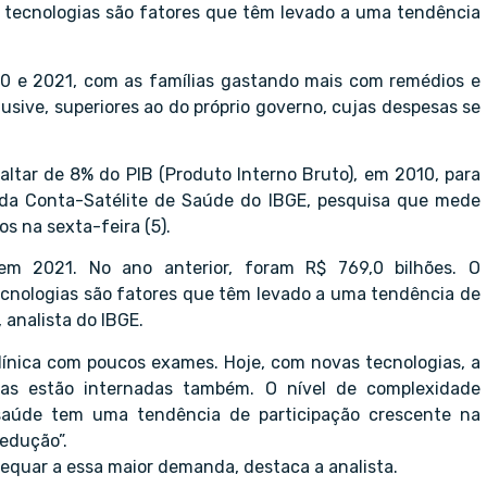
s tecnologias são fatores que têm levado a uma tendência
0 e 2021, com as famílias gastando mais com remédios e
usive, superiores ao do próprio governo, cujas despesas se
altar de 8% do PIB (Produto Interno Bruto), em 2010, para
 da Conta-Satélite de Saúde do IBGE, pesquisa que mede
s na sexta-feira (5).
m 2021. No ano anterior, foram R$ 769,0 bilhões. O
ecnologias são fatores que têm levado a uma tendência de
 analista do IBGE.
línica com poucos exames. Hoje, com novas tecnologias, a
as estão internadas também. O nível de complexidade
aúde tem uma tendência de participação crescente na
edução”.
adequar a essa maior demanda, destaca a analista.