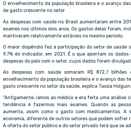
O envelhecimento da população brasileira e o avanço da
de gasto crescente no setor
As despesas com saúde no Brasil aumentaram entre 201
exames nos últimos dois anos. Os gastos delas foram, incl
mantiveram relativamente estáveis no mesmo período.
O maior dispêndio fez a participação do setor de saúde s
9,7% do indicador, em 2021. É o que apontam os dados
despesas do país com o setor, cujos dados foram divulgado
As despesas com saúde somaram R$ 872,7 bilhões e
envelhecimento da população brasileira e o avanço das t
gasto crescente no setor da saúde, explica Tassia Holguin,
“Antigamente, íamos ao médico e era feita uma análise c
tendência é fazermos mais exames. Quando as pesso
aumenta, assim como o gasto com medicamentos. A s
economia, diferente de outros setores que podem sofrer r
A oferta do setor público e do setor privado terá que se 