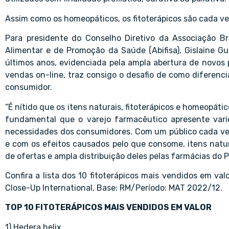
Assim como os homeopáticos, os fitoterápicos são cada v
Para presidente do Conselho Diretivo da Associação Br
Alimentar e de Promoção da Saúde (Abifisa), Gislaine G
últimos anos, evidenciada pela ampla abertura de novos
vendas on-line, traz consigo o desafio de como diferenci
consumidor.
“É nítido que os itens naturais, fitoterápicos e homeopát
fundamental que o varejo farmacêutico apresente vari
necessidades dos consumidores. Com um público cada v
e com os efeitos causados pelo que consome, itens natu
de ofertas e ampla distribuição deles pelas farmácias do Pa
Confira a lista dos 10 fitoterápicos mais vendidos em v
Close-Up International, Base: RM/Período: MAT 2022/12.
TOP 10 FITOTERÁPICOS MAIS VENDIDOS EM VALOR
1) Hedera helix.