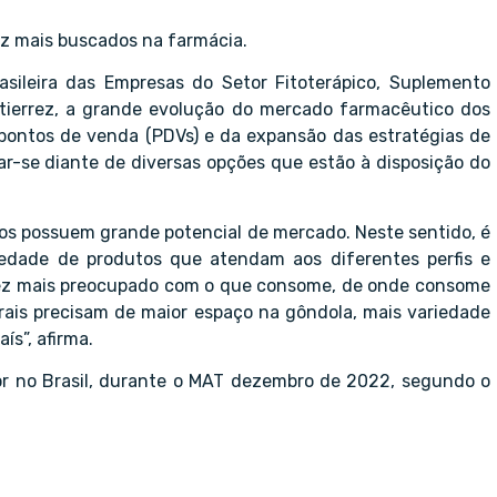
ez mais buscados na farmácia.
asileira das Empresas do Setor Fitoterápico, Suplemento
utierrez, a grande evolução do mercado farmacêutico dos
 pontos de venda (PDVs) e da expansão das estratégias de
ar-se diante de diversas opções que estão à disposição do
icos possuem grande potencial de mercado. Neste sentido, é
edade de produtos que atendam aos diferentes perfis e
ez mais preocupado com o que consome, de onde consome
rais precisam de maior espaço na gôndola, mais variedade
ís”, afirma.
alor no Brasil, durante o MAT dezembro de 2022, segundo o