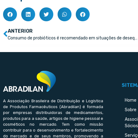
ANTERIOR
Consumo de probióticos é recomendado em situações de desequilíbrio da flora
SITEM
Home
A Associação Brasileira de Distribuição e Logística
de Produtos Farmacêuticos (Abradilan) é formada
Sobre
por empresas distribuidoras de medicamentos,
produtos para a saúde, artigos de higiene pessoal e
Assoc
cosméticos no mercado. Tem como missão
Sócios
contribuir para o desenvolvimento e fortalecimento
Serviç
do mercado e de seus membros, promovendo a