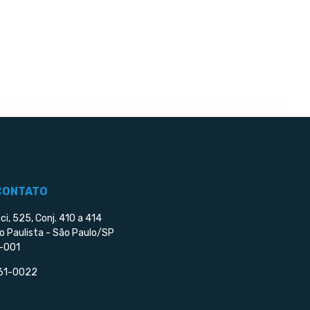
CONTATO
ci, 525, Conj. 410 a 414
o Paulista - São Paulo/SP
-001
561-0022