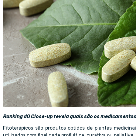
Ranking dO Close-up revela quais são os medicamentos 
Fitoterápicos são produtos obtidos de plantas medicina
utilizados com finalidade profilática, curativa ou paliativa.