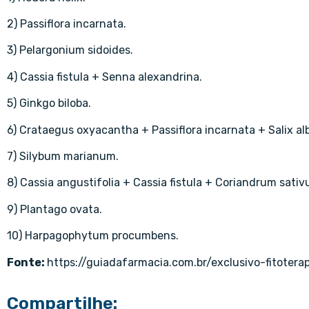
2) Passiflora incarnata.
3) Pelargonium sidoides.
4) Cassia fistula + Senna alexandrina.
5) Ginkgo biloba.
6) Crataegus oxyacantha + Passiflora incarnata + Salix al
7) Silybum marianum.
8) Cassia angustifolia + Cassia fistula + Coriandrum sati
9) Plantago ovata.
10) Harpagophytum procumbens.
Fonte:
https://guiadafarmacia.com.br/exclusivo-fitoter
Compartilhe: