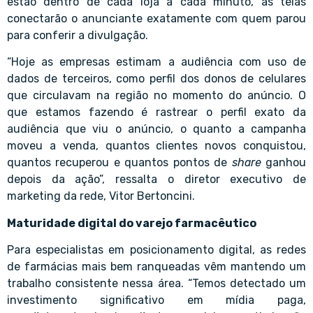
estão dentro de cada loja a cada minuto, as telas
conectarão o anunciante exatamente com quem parou
para conferir a divulgação.
“Hoje as empresas estimam a audiência com uso de
dados de terceiros, como perfil dos donos de celulares
que circulavam na região no momento do anúncio. O
que estamos fazendo é rastrear o perfil exato da
audiência que viu o anúncio, o quanto a campanha
moveu a venda, quantos clientes novos conquistou,
quantos recuperou e quantos pontos de
share
ganhou
depois da ação”, ressalta o diretor executivo de
marketing da rede,
Vitor Bertoncini
.
Maturidade digital do varejo farmacêutico
Para especialistas em posicionamento digital, as redes
de farmácias mais bem ranqueadas vêm mantendo um
trabalho consistente nessa área. “Temos detectado um
investimento significativo em mídia paga,