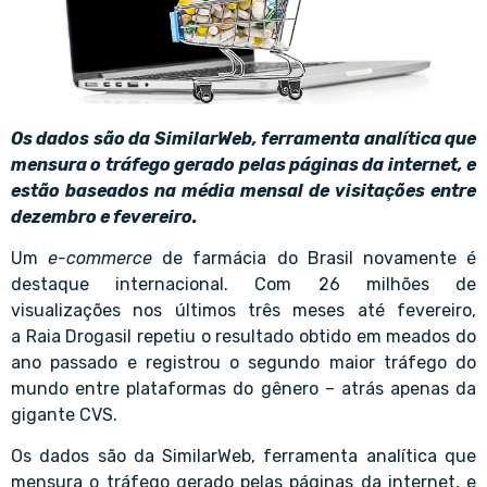
Os dados são da
SimilarWeb
, ferramenta analítica que
mensura o tráfego gerado pelas páginas da internet, e
estão baseados na média mensal de visitações entre
dezembro e fevereiro.
Um
e-commerce
de farmácia
do Brasil novamente é
destaque internacional. Com 26 milhões de
visualizações nos últimos três meses até fevereiro,
a
Raia Drogasil
repetiu o resultado obtido em meados do
ano passado e registrou o segundo maior tráfego do
mundo entre plataformas do gênero – atrás apenas da
gigante CVS.
Os dados são da
SimilarWeb
, ferramenta analítica que
mensura o tráfego gerado pelas páginas da internet, e