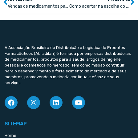
Vendas de medicamentos para doenças respiratórias já registra aumento de 43% nas vendas
Como acertar na escolha do mix
A Associação Brasileira de Distribuição e Logística de Produtos
Farmacêuticos (Abradilan) é formada por empresas distribuidoras
de medicamentos, produtos para a saúde, artigos de higiene
pessoal e cosméticos no mercado. Tem como missão contribuir
para o desenvolvimento e fortalecimento do mercado e de seus
membros, promovendo a melhoria contínua e eficaz de seus
serviços.
SITEMAP
Home