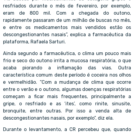
resfriados durante o mês de fevereiro, por exemplo,
eram de 800 mil. Com a chegada do outono,
rapidamente passaram de um milhão de buscas no mês,
e entre os medicamentos mais vendidos estão os
descongestionantes nasais”, explica a farmacêutica da
plataforma, Rafaela Sarturi.
Ainda segundo a farmacêutica, o clima um pouco mais
frio e seco do outono irrita a mucosa respiratória, o que
acaba piorando a inflamação das vias. Outra
característica comum deste período é coceira nos olhos
e vermelhidão. “Com a mudança de clima que ocorre
entre o verão e o outono, algumas doenças respiratórias
começam a ficar mais frequentes, principalmente a
gripe, o resfriado e as ‘ites’, como rinite, sinusite,
bronquite, entre outras. Por isso a venda alta de
descongestionantes nasais, por exemplo”, diz ela.
Durante o levantamento, a CR percebeu que, quando