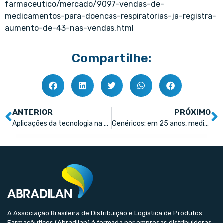
farmaceutico/mercado/9097-vendas-de-
medicamentos-para-doencas-respiratorias-ja-registra-
aumento-de-43-nas-vendas.html
Compartilhe:
ANTERIOR
PRÓXIMO
Aplicações da tecnologia na farmácia
Genéricos: em 25 anos, medicamentos mais baratos levaram para consumidores economia de R$ 300 bilhões
A Associação Brasileira de Distribuição e Logística de Produtos
Farmacêuticos (Abradilan) é formada por empresas distribuidoras