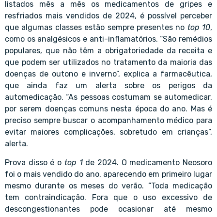
listados mês a mês os medicamentos de gripes e
resfriados mais vendidos de 2024, é possível perceber
que algumas classes estão sempre presentes no
top 10
,
como os analgésicos e anti-inflamatórios. “São remédios
populares, que não têm a obrigatoriedade da receita e
que podem ser utilizados no tratamento da maioria das
doenças de outono e inverno”, explica a farmacêutica,
que ainda faz um alerta sobre os perigos da
automedicação. “As pessoas costumam se automedicar,
por serem doenças comuns nesta época do ano. Mas é
preciso sempre buscar o acompanhamento médico para
evitar maiores complicações, sobretudo em crianças”,
alerta.
Prova disso é o
top 1
de 2024. O medicamento Neosoro
foi o mais vendido do ano, aparecendo em primeiro lugar
mesmo durante os meses do verão. “Toda medicação
tem contraindicação. Fora que o uso excessivo de
descongestionantes pode ocasionar até mesmo