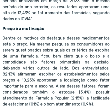
período finalizados em março de 2023 com o mesmo
período do ano anterior, os resultados apontaram uma
alta de 13,43% no faturamento das farmácias, segundo
dados da IQVIA”.
Preço é a motivação
Dentre os motivos do destaque desses medicamentos
está o preço. Na mesma pesquisa os consumidores ao
serem questionados sobre quais os critérios de escolha
de uma farmácia, ficou bem claro que o bolso e a
comodidade são fatores primordiais na decisão,
deixando vários outros de lado. Dos entrevistados,
82,13% afirmaram escolher os estabelecimentos pelos
preços e 10,25% apontaram a localização como fator
importante para a escolha. Além desses fatores, foram
considerados também o estoque (3,4%), possuir
atendimento da Farmácia Popular (2,15%), a facilidade
de estacionar (01%) e o bom atendimento (0,9%).