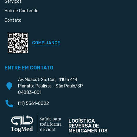
Serviços
Hub de Conteúdo
Contato
COMPLIANCE
ENTRE EM CONTATO
Av. Moaci, 525, Conj. 410 a 414
Planalto Paulista - São Paulo/SP
04083-001
(11) 5561-0022
LOGÍSTICA
REVERSA DE
MEDICAMENTOS