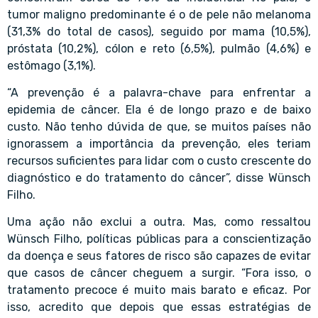
tumor maligno predominante é o de pele não melanoma
(31,3% do total de casos), seguido por mama (10,5%),
próstata (10,2%), cólon e reto (6,5%), pulmão (4,6%) e
estômago (3,1%).
“A prevenção é a palavra-chave para enfrentar a
epidemia de câncer. Ela é de longo prazo e de baixo
custo. Não tenho dúvida de que, se muitos países não
ignorassem a importância da prevenção, eles teriam
recursos suficientes para lidar com o custo crescente do
diagnóstico e do tratamento do câncer”, disse Wünsch
Filho.
Uma ação não exclui a outra. Mas, como ressaltou
Wünsch Filho, políticas públicas para a conscientização
da doença e seus fatores de risco são capazes de evitar
que casos de câncer cheguem a surgir. “Fora isso, o
tratamento precoce é muito mais barato e eficaz. Por
isso, acredito que depois que essas estratégias de