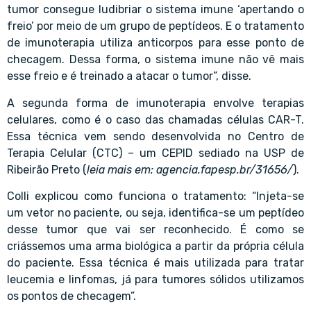
tumor consegue ludibriar o sistema imune ‘apertando o
freio’ por meio de um grupo de peptídeos. E o tratamento
de imunoterapia utiliza anticorpos para esse ponto de
checagem. Dessa forma, o sistema imune não vê mais
esse freio e é treinado a atacar o tumor”, disse.
A segunda forma de imunoterapia envolve terapias
celulares, como é o caso das chamadas células CAR-T.
Essa técnica vem sendo desenvolvida no
Centro de
Terapia Celular
(
CTC
) – um CEPID sediado na USP de
Ribeirão Preto (
leia mais em:
agencia.fapesp.br/31656/
).
Colli explicou como funciona o tratamento: “Injeta-se
um vetor no paciente, ou seja, identifica-se um peptídeo
desse tumor que vai ser reconhecido. É como se
criássemos uma arma biológica a partir da própria célula
do paciente. Essa técnica é mais utilizada para tratar
leucemia e linfomas, já para tumores sólidos utilizamos
os pontos de checagem”.