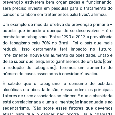
prevenção estiverem bem organizadas e funcionando,
será preciso investir em pesquisa para o tratamento do
câncer e também em tratamentos paliativos”, afirmou.
Um exemplo de medida efetiva de prevenção primária –
aquela que impede a doença de se desenvolver – é o
combate ao tabagismo. “Entre 1990 e 2019, a prevalência
do tabagismo caiu 70% no Brasil. Foi o país que mais
reduziu. Isso certamente terá impacto no futuro.
Infelizmente, houve um aumento da obesidade. Então é
de se supor que, enquanto ganharemos de um lado [com
a redução do tabagismo], teremos um aumento do
número de casos associados à obesidade”, avaliou.
É sabido que o tabagismo, o consumo de bebidas
alcoólicas e a obesidade são, nessa ordem, os principais
fatores de risco associados ao câncer. E que a obesidade
está correlacionada a uma alimentação inadequada e ao
sedentarismo. “São sobre esses fatores que devemos
atuar para que o câncer não ocorra. Já a chamada