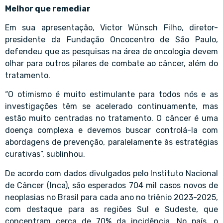
Melhor que remediar
Em sua apresentação,
Victor Wünsch Filho
, diretor-
presidente da Fundação Oncocentro de São Paulo,
defendeu que as pesquisas na área de oncologia devem
olhar para outros pilares de combate ao câncer, além do
tratamento.
“O otimismo é muito estimulante para todos nós e as
investigações têm se acelerado continuamente, mas
estão muito centradas no tratamento. O câncer é uma
doença complexa e devemos buscar controlá-la com
abordagens de prevenção, paralelamente às estratégias
curativas”, sublinhou.
De acordo com dados divulgados pelo Instituto Nacional
de Câncer (Inca), são esperados 704 mil casos novos de
neoplasias no Brasil para cada ano no triênio 2023-2025,
com destaque para as regiões Sul e Sudeste, que
concentram cerca de 70% da incidência. No país, o