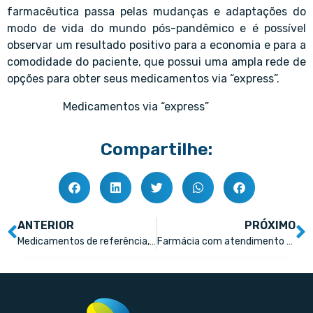
farmacêutica passa pelas mudanças e adaptações do
modo de vida do mundo pós-pandêmico e é possível
observar um resultado positivo para a economia e para a
comodidade do paciente, que possui uma ampla rede de
opções para obter seus medicamentos via “express”.
Medicamentos via “express”
Compartilhe:
ANTERIOR
PRÓXIMO
Medicamentos de referência, genéricos e similares: tire as dúvidas
Farmácia com atendimento estendido é tendência que veio para ficar