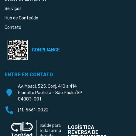
Serviços
Hub de Conteúdo
Contato
COMPLIANCE
ENTRE EM CONTATO
Av. Moaci, 525, Conj. 410 a 414
Planalto Paulista - São Paulo/SP
04083-001
(11) 5561-0022
LOGÍSTICA
REVERSA DE