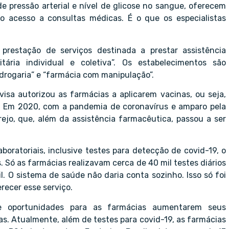
e pressão arterial e nível de glicose no sangue, oferecem
o acesso a consultas médicas. É o que os especialistas
prestação de serviços destinada a prestar assistência
tária individual e coletiva”. Os estabelecimentos são
drogaria” e “farmácia com manipulação”.
isa autorizou as farmácias a aplicarem vacinas, ou seja,
 Em 2020, com a pandemia de coronavírus e amparo pela
ejo, que, além da assistência farmacêutica, passou a ser
oratoriais, inclusive testes para detecção de covid-19, o
. Só as farmácias realizavam cerca de 40 mil testes diários
. O sistema de saúde não daria conta sozinho. Isso só foi
recer esse serviço.
 oportunidades para as farmácias aumentarem seus
as. Atualmente, além de testes para covid-19, as farmácias