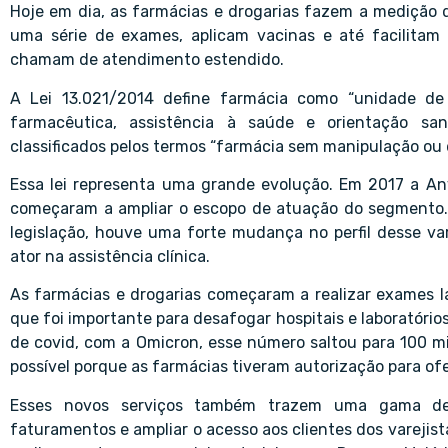
Hoje em dia, as farmácias e drogarias fazem a medição d
uma série de exames, aplicam vacinas e até facilitam 
chamam de atendimento estendido.
A Lei 13.021/2014 define farmácia como “unidade de 
farmacêutica, assistência à saúde e orientação sani
classificados pelos termos “farmácia sem manipulação ou 
Essa lei representa uma grande evolução. Em 2017 a Anv
começaram a ampliar o escopo de atuação do segmento.
legislação, houve uma forte mudança no perfil desse var
ator na assistência clínica.
As farmácias e drogarias começaram a realizar exames lab
que foi importante para desafogar hospitais e laboratórios
de covid, com a Omicron, esse número saltou para 100 mil
possível porque as farmácias tiveram autorização para ofe
Esses novos serviços também trazem uma gama de
faturamentos e ampliar o acesso aos clientes dos varejist