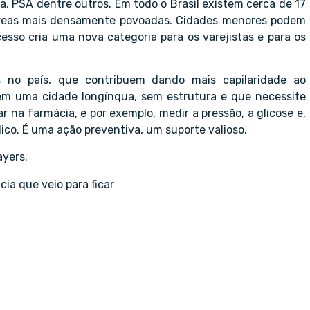
a, PSA dentre outros. Em todo o Brasil existem cerca de 17
 áreas mais densamente povoadas. Cidades menores podem
cesso cria uma nova categoria para os varejistas e para os
s no país, que contribuem dando mais capilaridade ao
em uma cidade longínqua, sem estrutura e que necessite
a farmácia, e por exemplo, medir a pressão, a glicose e,
co. É uma ação preventiva, um suporte valioso.
ayers.
a que veio para ficar