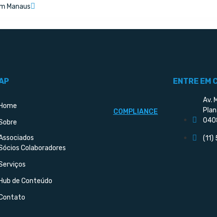
em Manaus
AP
ENTRE EM 
Av. 
Home
Plan
COMPLIANCE
040
Sobre
Associados
(11)
Sócios Colaboradores
Serviços
Hub de Conteúdo
Contato