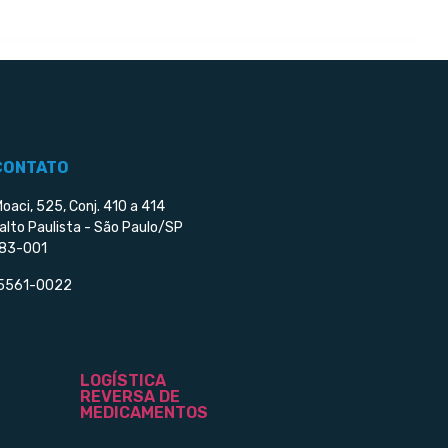
CONTATO
Moaci, 525, Conj. 410 a 414
alto Paulista - São Paulo/SP
83-001
 5561-0022
LOGÍSTICA
REVERSA DE
MEDICAMENTOS