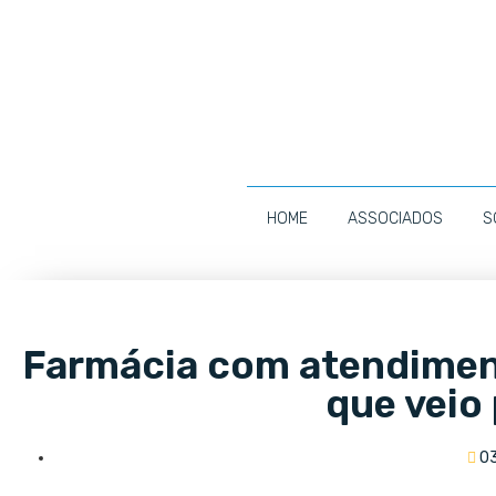
HOME
ASSOCIADOS
S
Farmácia com atendimen
que veio 
0