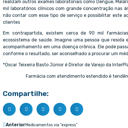
realizam outros exames laboratoriais como Dengue, Malári
mil laboratórios clínicos com grande concentração nas
não contar com esse tipo de serviço e possibilitar este a
clientes
Em contrapartida, existem cerca de 90 mil farmácia
ecossistema de saúde. Imagine uma pessoa que resida 
acompanhamento em uma doença crônica. Ele pode passar n
conforme o resultado, ser aconselhado a procurar um médi
*Oscar Teixeira Basto Júnior é Diretor de Varejo da InterPl
Farmácia com atendimento estendido é tendênci
Compartilhe:
Anterior
Medicamentos via “express”