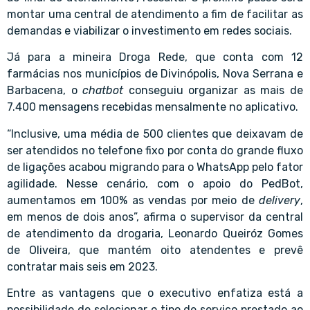
montar uma central de atendimento a fim de facilitar as
demandas e viabilizar o investimento em redes sociais.
Já para a mineira Droga Rede, que conta com 12
farmácias nos municípios de Divinópolis, Nova Serrana e
Barbacena, o
chatbot
conseguiu organizar as mais de
7.400 mensagens recebidas mensalmente no aplicativo.
“Inclusive, uma média de 500 clientes que deixavam de
ser atendidos no telefone fixo por conta do grande fluxo
de ligações acabou migrando para o WhatsApp pelo fator
agilidade. Nesse cenário, com o apoio do PedBot,
aumentamos em 100% as vendas por meio de
delivery
,
em menos de dois anos”, afirma o supervisor da central
de atendimento da drogaria,
Leonardo Queiróz Gomes
de Oliveira
, que mantém oito atendentes e prevê
contratar mais seis em 2023.
Entre as vantagens que o executivo enfatiza está a
possibilidade de selecionar o tipo de serviço prestado ao