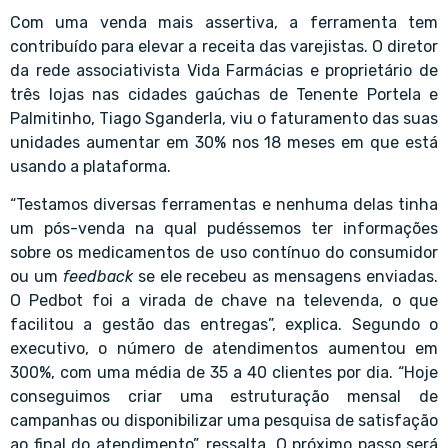
Com uma venda mais assertiva, a ferramenta tem
contribuído para elevar a receita das varejistas. O diretor
da rede associativista Vida Farmácias e proprietário de
três lojas nas cidades gaúchas de Tenente Portela e
Palmitinho,
Tiago Sganderla
, viu o faturamento das suas
unidades aumentar em 30% nos 18 meses em que está
usando a plataforma.
“Testamos diversas ferramentas e nenhuma delas tinha
um pós-venda na qual pudéssemos ter informações
sobre os medicamentos de uso contínuo do consumidor
ou um
feedback
se ele recebeu as mensagens enviadas.
O Pedbot foi a virada de chave na televenda, o que
facilitou a gestão das entregas”, explica. Segundo o
executivo, o número de atendimentos aumentou em
300%, com uma média de 35 a 40 clientes por dia. “Hoje
conseguimos criar uma estruturação mensal de
campanhas ou disponibilizar uma pesquisa de satisfação
ao final do atendimento”, ressalta. O próximo passo será