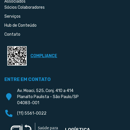
Associados
Sócios Colaboradores
Serviços
Hub de Conteúdo
Contato
COMPLIANCE
ENTRE EM CONTATO
Av. Moaci, 525, Conj. 410 a 414
Planalto Paulista - São Paulo/SP
04083-001
(11) 5561-0022
LOGÍSTICA