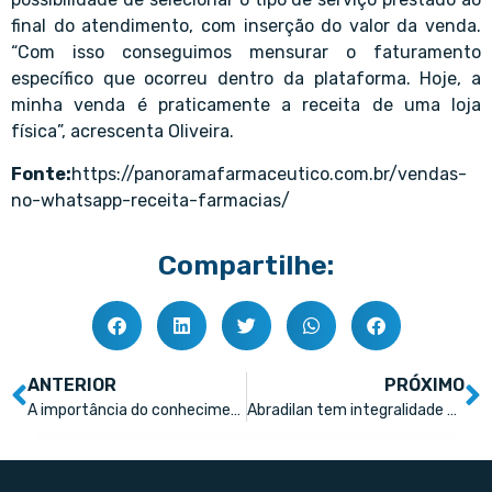
final do atendimento, com inserção do valor da venda.
“Com isso conseguimos mensurar o faturamento
específico que ocorreu dentro da plataforma. Hoje, a
minha venda é praticamente a receita de uma loja
física”, acrescenta Oliveira.
Fonte:
https://panoramafarmaceutico.com.br/vendas-
no-whatsapp-receita-farmacias/
Compartilhe:
ANTERIOR
PRÓXIMO
A importância do conhecimento farmacológico no dia a dia da farmácia
Abradilan tem integralidade de negócios com todo os elos da cadeia farmacêutica