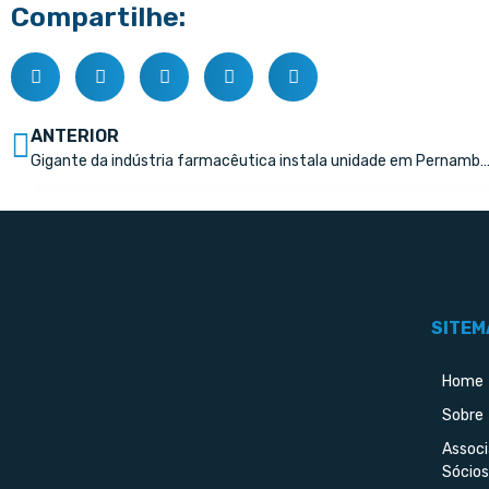
Compartilhe:
ANTERIOR
Gigante da indústria farmacêutica instala unidade em Per
SITEM
Home
Sobre
Assoc
Sócios