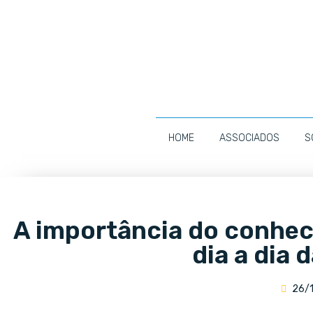
HOME
ASSOCIADOS
S
A importância do conhe
dia a dia 
26/