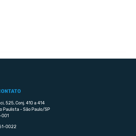
CONTATO
ci, 525, Conj. 410 a 414
o Paulista - São Paulo/SP
-001
561-0022