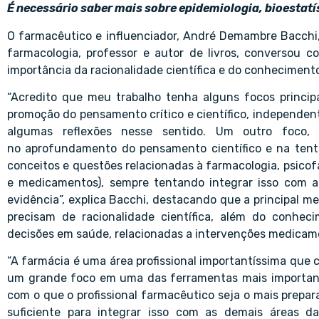
É necessário saber mais sobre epidemiologia, bioestatís
O farmacêutico e influenciador, André Demambre Bacchi,
farmacologia, professor e autor de livros, conversou 
importância da racionalidade científica e do conhecimento
“Acredito que meu trabalho tenha alguns focos principai
promoção do pensamento crítico e científico, independ
algumas reflexões nesse sentido. Um outro foco, m
no aprofundamento do pensamento científico e na tenta
conceitos e questões relacionadas à farmacologia, psicof
e medicamentos), sempre tentando integrar isso com a 
evidência”, explica Bacchi, destacando que a principal 
precisam de racionalidade científica, além do conhec
decisões em saúde, relacionadas a intervenções medicam
“A farmácia é uma área profissional importantíssima que 
um grande foco em uma das ferramentas mais important
com o que o profissional farmacêutico seja o mais prep
suficiente para integrar isso com as demais áreas d