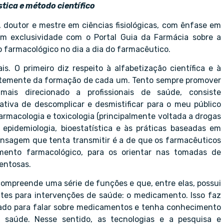
tica e método científico
 doutor e mestre em ciências fisiológicas, com ênfase em
com exclusividade com o Portal Guia da Farmácia sobre a
 farmacológico no dia a dia do
farmacêutico.
s. O primeiro diz respeito à alfabetização científica e à
entemente da formação de cada um. Tento sempre promover
ais direcionado a profissionais de saúde, consiste
tiva de descomplicar e desmistificar para o meu público
armacologia e toxicologia (principalmente voltada a drogas
epidemiologia, bioestatística e às práticas baseadas em
mensagem que tenta transmitir é a de que os farmacêuticos
imento farmacológico, para os orientar nas tomadas de
entosas.
compreende uma série de funções e que, entre elas, possui
es para intervenções de saúde: o medicamento. Isso faz
arado para falar sobre medicamentos e tenha conhecimento
a saúde. Nesse sentido, as tecnologias e a pesquisa e