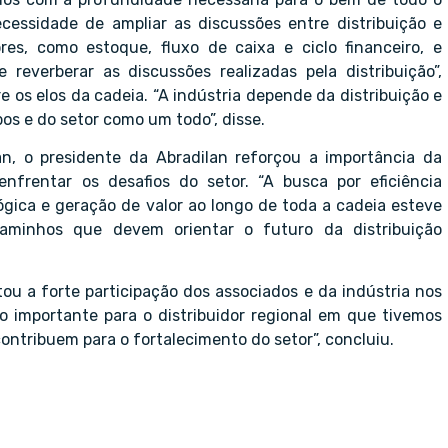
cessidade de ampliar as discussões entre distribuição e
res, como estoque, fluxo de caixa e ciclo financeiro, e
everberar as discussões realizadas pela distribuição”,
 os elos da cadeia. “A indústria depende da distribuição e
s e do setor como um todo”, disse.
an, o presidente da Abradilan reforçou a importância da
 enfrentar os desafios do setor. “A busca por eficiência
lógica e geração de valor ao longo de toda a cadeia esteve
aminhos que devem orientar o futuro da distribuição
ltou a forte participação dos associados e da indústria nos
 importante para o distribuidor regional em que tivemos
ontribuem para o fortalecimento do setor”, concluiu.