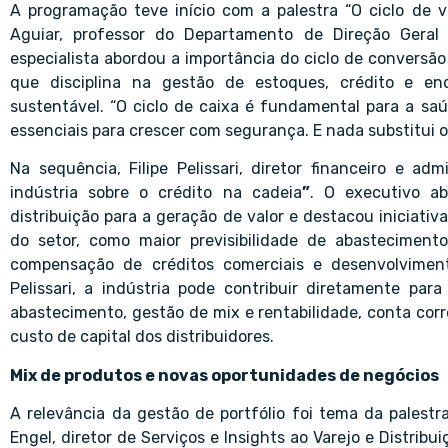
A programação teve início com a palestra “O ciclo de vi
Aguiar, professor do Departamento de Direção Geral
especialista abordou a importância do ciclo de conversão
que disciplina na gestão de estoques, crédito e en
sustentável. “O ciclo de caixa é fundamental para a saúd
essenciais para crescer com segurança. E nada substitui o
Na sequência, Filipe Pelissari, diretor financeiro e ad
indústria sobre o crédito na cadeia
”
. O executivo ab
distribuição para a geração de valor e destacou iniciativ
do setor, como maior previsibilidade de abastecimento
compensação de créditos comerciais e desenvolviment
Pelissari, a indústria pode contribuir diretamente pa
abastecimento, gestão de mix e rentabilidade, conta corr
custo de capital dos distribuidores.
Mix de produtos e novas oportunidades de negócios
A relevância da gestão de portfólio foi tema da palestr
Engel, diretor de Serviços e Insights ao Varejo e Distrib