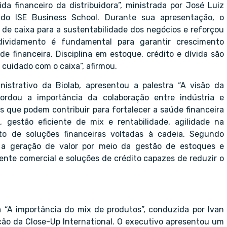
da financeiro da distribuidora”, ministrada por José Luiz
 do ISE Business School. Durante sua apresentação, o
 de caixa para a sustentabilidade dos negócios e reforçou
dividamento é fundamental para garantir crescimento
e financeira. Disciplina em estoque, crédito e dívida são
 cuidado com o caixa”, afirmou.
ministrativo da Biolab, apresentou a palestra “A visão da
ordou a importância da colaboração entre indústria e
as que podem contribuir para fortalecer a saúde financeira
, gestão eficiente de mix e rentabilidade, agilidade na
o de soluções financeiras voltadas à cadeia. Segundo
ra a geração de valor por meio da gestão de estoques e
ente comercial e soluções de crédito capazes de reduzir o
a “A importância do mix de produtos”, conduzida por Ivan
uição da Close-Up International. O executivo apresentou um