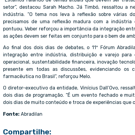
setor”, destacou Sarah Macho. Já Timbó, ressaltou a ne
indústria. “O tema nos leva à reflexão sobre várias do
precisamos de uma reflexão madura com a indústria e r
pontuou. Veber reforçou a importância da integração entre
as ações devem ser feitas em conjunto para o bem de ambo
Ao final dos dois dias de debates, o 11º Fórum Abradil
integração entre indústria, distribuição e varejo para
operacional, sustentabilidade financeira, inovação tecno
presente em todas as discussões, evidenciando os c
farmacêutica no Brasil”, reforçou Melo.
O diretor-executivo da entidade, Vinícius Dall’Ovo, ressa
dois dias de programação. “É um evento fechado e muito
dois dias de muito conteúdo e troca de experiências que c
Fonte:
Abradilan
Compartilhe: