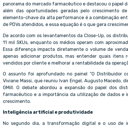
panorama do mercado farmacêutico e destacou o papel da 
além das oportunidades geradas pelo crescimento de
elemento-chave da alta performance é a combinação ent
de PDVs atendidos, e essa equação é o que gera crescimen
De acordo com os levantamentos da Close-Up, os distrib
11 mil SKUs, enquanto os médios operam com aproximad
Essa diferença impacta diretamente o volume de venda
apenas adicionar produtos, mas entender quais itens
vendidos por cliente e melhorar a rentabilidade da operaçã
O assunto foi aprofundado no painel “O Distribuidor
Viviane Massi, que reuniu Ivan Engel, Augusto Macedo, dir
GMill. O debate abordou a expansão do papel dos dist
farmacêutico e a importância da utilização de dados e i
crescimento.
Inteligência artificial e produtividade
No segundo dia, a transformação digital e o uso de in