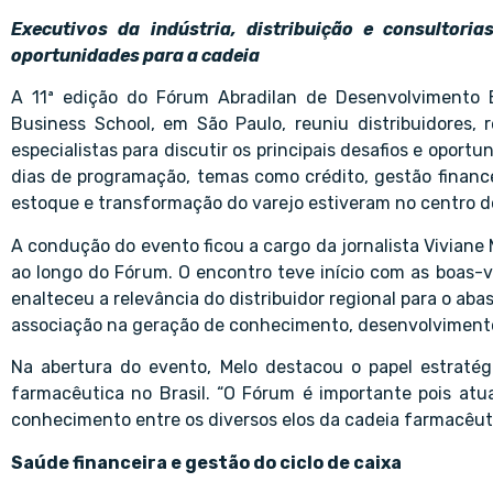
Executivos da indústria, distribuição e consultori
oportunidades para a cadeia
A 11ª edição do Fórum Abradilan de Desenvolvimento Em
Business School, em São Paulo, reuniu distribuidores, 
especialistas para discutir os principais desafios e oport
dias de programação, temas como crédito, gestão financeir
estoque e transformação do varejo estiveram no centro d
A condução do evento ficou a cargo da jornalista Vivian
ao longo do Fórum. O encontro teve início com as boas-v
enalteceu a relevância do distribuidor regional para o ab
associação na geração de conhecimento, desenvolvimento 
Na abertura do evento, Melo destacou o papel estratég
farmacêutica no Brasil. “O Fórum é importante pois at
conhecimento entre os diversos elos da cadeia farmacêuti
Saúde financeira e gestão do ciclo de caixa