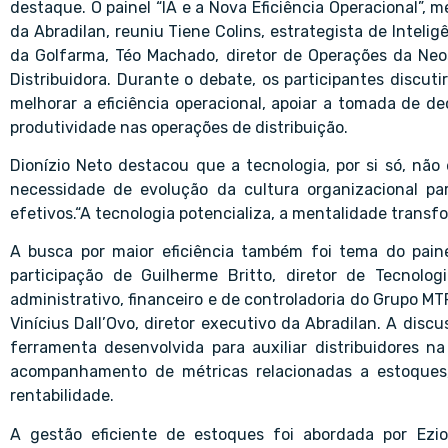
destaque. O painel “IA e a Nova Eficiência Operacional”, m
da Abradilan, reuniu Tiene Colins, estrategista de Inteligê
da Golfarma, Téo Machado, diretor de Operações da Neosu
Distribuidora. Durante o debate, os participantes discuti
melhorar a eficiência operacional, apoiar a tomada de d
produtividade nas operações de distribuição.
Dionízio Neto destacou que a tecnologia, por si só, não
necessidade de evolução da cultura organizacional p
efetivos.“A tecnologia potencializa, a mentalidade transfo
A busca por maior eficiência também foi tema do pain
participação de Guilherme Britto, diretor de Tecnolog
administrativo, financeiro e de controladoria do Grupo MT
Vinícius Dall’Ovo, diretor executivo da Abradilan. A disc
ferramenta desenvolvida para auxiliar distribuidores 
acompanhamento de métricas relacionadas a estoques, i
rentabilidade.
A gestão eficiente de estoques foi abordada por Ezio