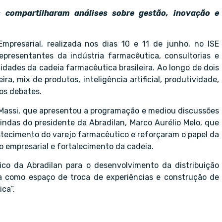
as compartilharam análises sobre gestão, inovação e
presarial, realizada nos dias 10 e 11 de junho, no ISE
representantes da indústria farmacêutica, consultorias e
unidades da cadeia farmacêutica brasileira. Ao longo de dois
a, mix de produtos, inteligência artificial, produtividade,
os debates.
e Massi, que apresentou a programação e mediou discussões
indas do presidente da Abradilan, Marco Aurélio Melo, que
astecimento do varejo farmacêutico e reforçaram o papel da
empresarial e fortalecimento da cadeia.
ico da Abradilan para o desenvolvimento da distribuição
ua como espaço de troca de experiências e construção de
ca”.