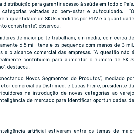
distribuição para garantir acesso à saúde em todo o País,
 categorias voltadas ao bem-estar e autocuidado. “O
re a quantidade de SKUs vendidos por PDV e a quantidade
to consistente”, observou.
uidores de maior porte trabalham, em média, com cerca de
amente 6,5 mil itens e os pequenos com menos de 3 mil.
s e o alcance comercial das empresas. “A questão não é
 realmente contribuem para aumentar o número de SKUs
o”, destacou.
 conectando Novos Segmentos de Produtos”, mediado por
etor comercial da Distrimed, e Lucas Freire, presidente da
ribuidores na introdução de novas categorias ao varejo
nteligência de mercado para identificar oportunidades de
teligência artificial estiveram entre os temas de maior