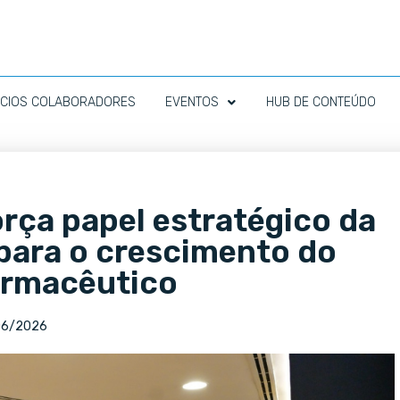
CIOS COLABORADORES
EVENTOS
HUB DE CONTEÚDO
orça papel estratégico da
 para o crescimento do
armacêutico
06/2026