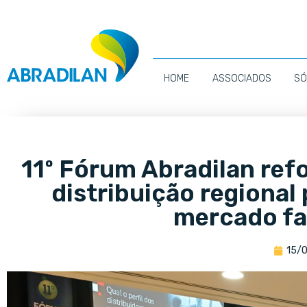
HOME
ASSOCIADOS
SÓ
11º Fórum Abradilan ref
distribuição regional
mercado f
15/