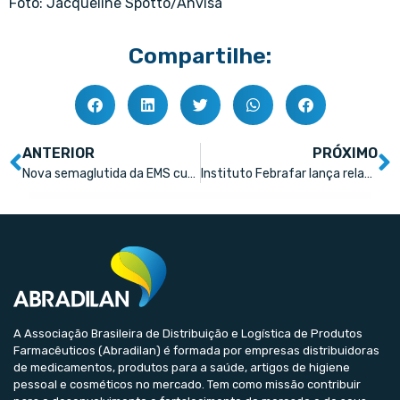
Foto: Jacqueline Spotto/Anvisa
Compartilhe:
ANTERIOR
PRÓXIMO
Nova semaglutida da EMS custará 30% menos que Ozempic e deve chegar às farmácias em 30 dias
Instituto Febrafar lança relatório sobre comportamento do consumidor
A Associação Brasileira de Distribuição e Logística de Produtos
Farmacêuticos (Abradilan) é formada por empresas distribuidoras
de medicamentos, produtos para a saúde, artigos de higiene
pessoal e cosméticos no mercado. Tem como missão contribuir