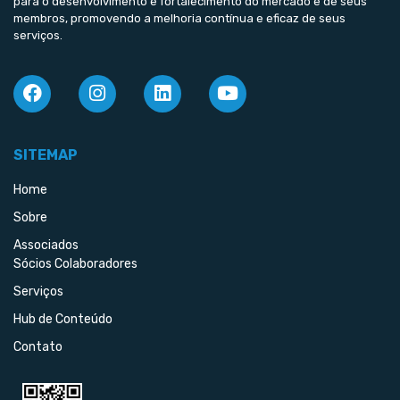
para o desenvolvimento e fortalecimento do mercado e de seus
membros, promovendo a melhoria contínua e eficaz de seus
serviços.
SITEMAP
Home
Sobre
Associados
Sócios Colaboradores
Serviços
Hub de Conteúdo
Contato