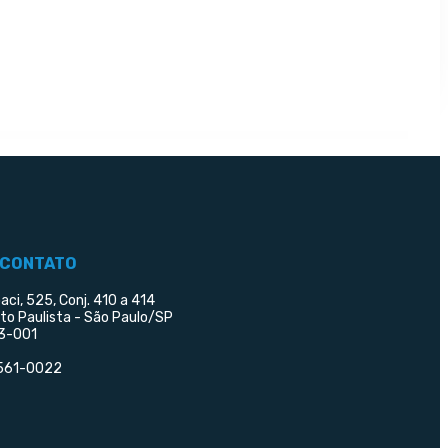
 CONTATO
aci, 525, Conj. 410 a 414
lto Paulista - São Paulo/SP
3-001
5561-0022