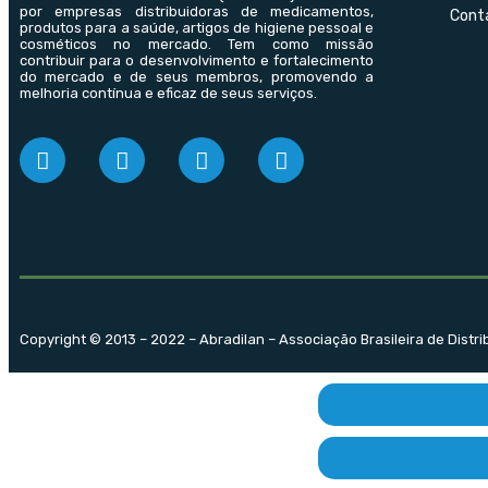
por empresas distribuidoras de medicamentos,
Cont
produtos para a saúde, artigos de higiene pessoal e
cosméticos no mercado. Tem como missão
contribuir para o desenvolvimento e fortalecimento
do mercado e de seus membros, promovendo a
melhoria contínua e eficaz de seus serviços.
Copyright © 2013 – 2022 – Abradilan – Associação Brasileira de Distr