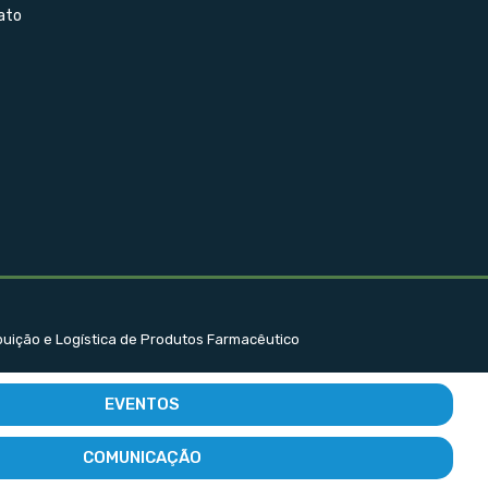
ato
ibuição e Logística de Produtos Farmacêutico
EVENTOS
COMUNICAÇÃO