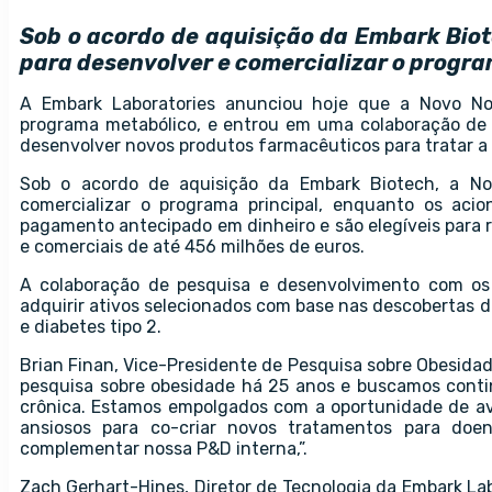
Sob o acordo de aquisição da Embark Biote
para desenvolver e comercializar o progra
A Embark Laboratories anunciou hoje que a Novo Nord
programa metabólico, e entrou em uma colaboração de 
desenvolver novos produtos farmacêuticos para tratar a
Sob o acordo de aquisição da Embark Biotech, a Nov
comercializar o programa principal, enquanto os ac
pagamento antecipado em dinheiro e são elegíveis para 
e comerciais de até 456 milhões de euros.
A colaboração de pesquisa e desenvolvimento com os
adquirir ativos selecionados com base nas descobertas d
e diabetes tipo 2.
Brian Finan, Vice-Presidente de Pesquisa sobre Obesidad
pesquisa sobre obesidade há 25 anos e buscamos cont
crônica. Estamos empolgados com a oportunidade de av
ansiosos para co-criar novos tratamentos para doe
complementar nossa P&D interna,”.
Zach Gerhart-Hines, Diretor de Tecnologia da Embark Lab