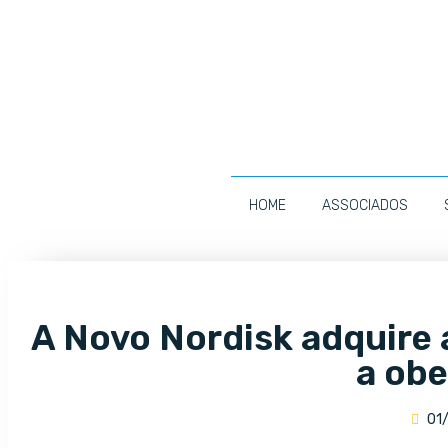
HOME
ASSOCIADOS
A Novo Nordisk adquire
a ob
01