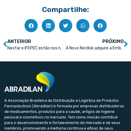
Compartilhe:
ANTERIOR
PRÓXIMO
Nexfar e IFEPEC estão nos novos episódios dos Abradilan Cast
A Novo Nordisk adquire a Embark Biotech visando a obesidade
A Associação Brasileira de Distribuição e Logística de Produtos
Farmacêuticos (Abradilan) é formada por empresas distribuidoras
de medicamentos, produtos para a saúde, artigos de higiene
pessoal e cosméticos no mercado. Tem como missão contribuir
para o desenvolvimento e fortalecimento do mercado e de seus
membros, promovendo a melhoria contínua e eficaz de seus