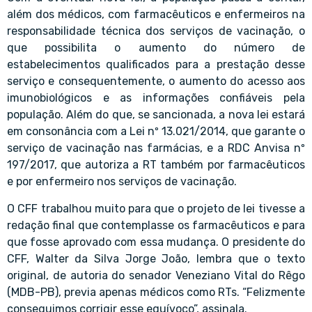
além dos médicos, com farmacêuticos e enfermeiros na
responsabilidade técnica dos serviços de vacinação, o
que possibilita o aumento do número de
estabelecimentos qualificados para a prestação desse
serviço e consequentemente, o aumento do acesso aos
imunobiológicos e as informações confiáveis pela
população. Além do que, se sancionada, a nova lei estará
em consonância com a Lei nº 13.021/2014, que garante o
serviço de vacinação nas farmácias, e a RDC Anvisa nº
197/2017, que autoriza a RT também por farmacêuticos
e por enfermeiro nos serviços de vacinação.
O CFF trabalhou muito para que o projeto de lei tivesse a
redação final que contemplasse os farmacêuticos e para
que fosse aprovado com essa mudança. O presidente do
CFF, Walter da Silva Jorge João, lembra que o texto
original, de autoria do senador Veneziano Vital do Rêgo
(MDB-PB), previa apenas médicos como RTs. “Felizmente
conseguimos corrigir esse equívoco”, assinala.