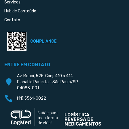
Serviços
Hub de Conteúdo
Contato
COMPLIANCE
ENTRE EM CONTATO
Av. Moaci, 525, Conj. 410 a 414
Planalto Paulista - São Paulo/SP
04083-001
(11) 5561-0022
LOGÍSTICA
REVERSA DE
MEDICAMENTOS