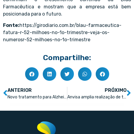
Farmacêutica e mostram que a empresa está bem
posicionada para o futuro.
Fonte:
https://girodiario.com.br/blau-farmaceutica-
fatura-r-52-milhoes-no-1o-trimestre-veja-os-
numerosr-52-milhoes-no-1o-trimestre
Compartilhe:
ANTERIOR
PRÓXIMO
Novo tratamento para Alzheimer tem bom resultado, mas efeitos colaterais graves
Anvisa amplia realização de testes simples em farmácias