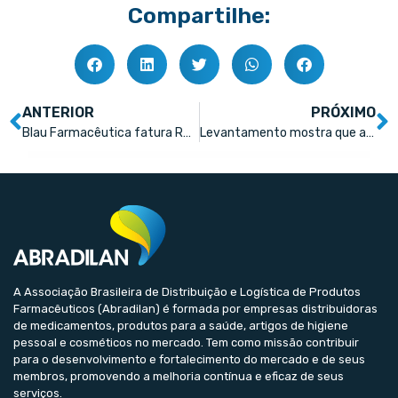
Compartilhe:
ANTERIOR
PRÓXIMO
Blau Farmacêutica fatura R$ 52 milhões no 1º trimestre: veja os números! R$ 52 milhões no 1º trimestre
Levantamento mostra que antigripais e analgésicos puxaram queda; anticoncepcionais tiveram a maior alta
A Associação Brasileira de Distribuição e Logística de Produtos
Farmacêuticos (Abradilan) é formada por empresas distribuidoras
de medicamentos, produtos para a saúde, artigos de higiene
pessoal e cosméticos no mercado. Tem como missão contribuir
para o desenvolvimento e fortalecimento do mercado e de seus
membros, promovendo a melhoria contínua e eficaz de seus
serviços.