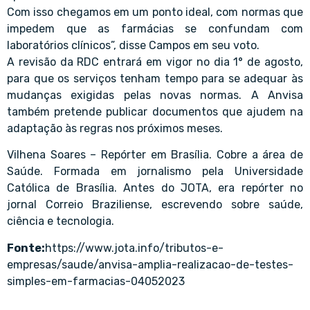
Com isso chegamos em um ponto ideal, com normas que
impedem que as farmácias se confundam com
laboratórios clínicos”, disse Campos em seu voto.
A revisão da RDC entrará em vigor no dia 1° de agosto,
para que os serviços tenham tempo para se adequar às
mudanças exigidas pelas novas normas. A Anvisa
também pretende publicar documentos que ajudem na
adaptação às regras nos próximos meses.
Vilhena Soares – Repórter em Brasília. Cobre a área de
Saúde. Formada em jornalismo pela Universidade
Católica de Brasília. Antes do JOTA, era repórter no
jornal Correio Braziliense, escrevendo sobre saúde,
ciência e tecnologia.
Fonte:
https://www.jota.info/tributos-e-
empresas/saude/anvisa-amplia-realizacao-de-testes-
simples-em-farmacias-04052023