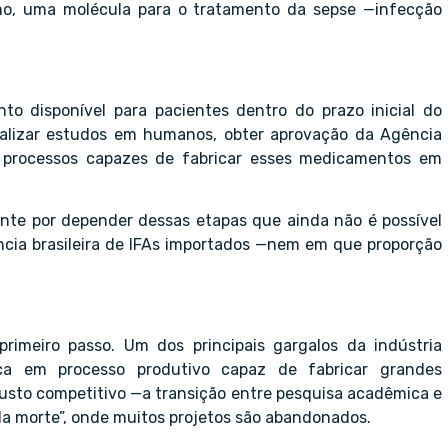
smo, uma molécula para o tratamento da sepse —infecção
o disponível para pacientes dentro do prazo inicial do
 realizar estudos em humanos, obter aprovação da Agência
er processos capazes de fabricar esses medicamentos em
ente por depender dessas etapas que ainda não é possível
ência brasileira de IFAs importados —nem em que proporção
rimeiro passo. Um dos principais gargalos da indústria
ica em processo produtivo capaz de fabricar grandes
usto competitivo —a transição entre pesquisa acadêmica e
a morte”, onde muitos projetos são abandonados.