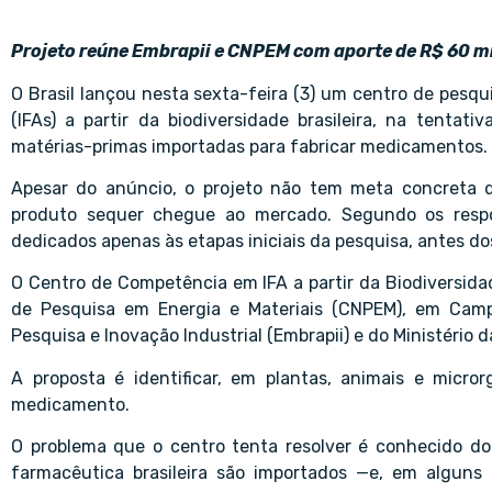
Projeto reúne Embrapii e CNPEM com aporte de R$ 60 mi
O Brasil lançou nesta sexta-feira (3) um centro de pesq
(IFAs) a partir da biodiversidade brasileira, na tentat
matérias-primas importadas para fabricar medicamentos.
Apesar do anúncio, o projeto não tem meta concreta 
produto sequer chegue ao mercado. Segundo os respons
dedicados apenas às etapas iniciais da pesquisa, antes d
O Centro de Competência em IFA a partir da Biodiversidad
de Pesquisa em Energia e Materiais (CNPEM), em Camp
Pesquisa e Inovação Industrial (Embrapii) e do Ministério 
A proposta é identificar, em plantas, animais e micror
medicamento.
O problema que o centro tenta resolver é conhecido do 
farmacêutica brasileira são importados —e, em algun