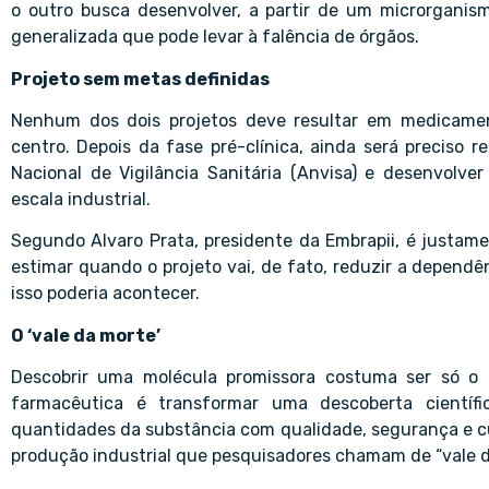
o outro busca desenvolver, a partir de um microrgani
generalizada que pode levar à falência de órgãos.
Projeto sem metas definidas
Nenhum dos dois projetos deve resultar em medicament
centro. Depois da fase pré-clínica, ainda será preciso
Nacional de Vigilância Sanitária (Anvisa) e desenvolv
escala industrial.
Segundo Alvaro Prata, presidente da Embrapii, é justam
estimar quando o projeto vai, de fato, reduzir a depend
isso poderia acontecer.
O ‘vale da morte’
Descobrir uma molécula promissora costuma ser só o p
farmacêutica é transformar uma descoberta científ
quantidades da substância com qualidade, segurança e c
produção industrial que pesquisadores chamam de “vale d