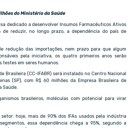
lhões do Ministério da Saúde
uisa dedicado a desenvolver Insumos Farmacêuticos Ativos
iva de reduzir, no longo prazo, a dependência do país de
de redução das importações, nem prazo para que algum
áveis pela iniciativa, os quatro primeiros anos serão
os testes em seres humanos.
e Brasileira (CC-IFABR) será instalado no Centro Nacional
inas (SP), com R$ 60 milhões da Empresa Brasileira de
da Saúde.
ganismos brasileiros, moléculas com potencial para virar
setor: hoje, mais de 90% dos IFAs usados pela indústria
s segmentos, essa dependência chega a 95%, segundo a