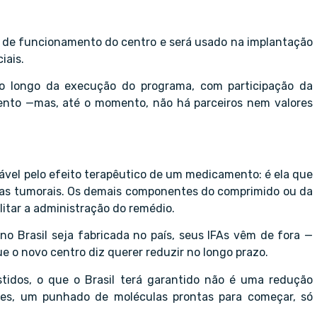
s de funcionamento do centro e será usado na implantação
iais.
 ao longo da execução do programa, com participação da
mento —mas, até o momento, não há parceiros nem valores
ável pelo efeito terapêutico de um medicamento: é ela que
las tumorais. Os demais componentes do comprimido ou da
litar a administração do remédio.
o Brasil seja fabricada no país, seus IFAs vêm de fora —
e o novo centro diz querer reduzir no longo prazo.
tidos, o que o Brasil terá garantido não é uma redução
ses, um punhado de moléculas prontas para começar, só