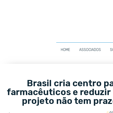
HOME
ASSOCIADOS
S
Brasil cria centro 
farmacêuticos e reduzir
projeto não tem pra