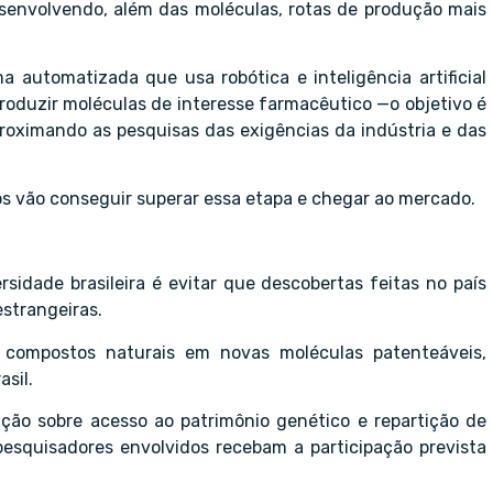
esenvolvendo, além das moléculas, rotas de produção mais
 automatizada que usa robótica e inteligência artificial
roduzir moléculas de interesse farmacêutico —o objetivo é
aproximando as pesquisas das exigências da indústria e das
os vão conseguir superar essa etapa e chegar ao mercado.
idade brasileira é evitar que descobertas feitas no país
strangeiras.
 compostos naturais em novas moléculas patenteáveis,
sil.
lação sobre acesso ao patrimônio genético e repartição de
pesquisadores envolvidos recebam a participação prevista