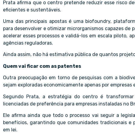
Prata afirma que o centro pretende reduzir esse risco d
eficientes e sustentáveis.
Uma das principais apostas é uma biofoundry, plataforma
para desenvolver e otimizar microrganismos capazes de p
acelerar esses processos e validá-los em escala piloto, 
agências reguladoras.
Ainda assim, não há estimativa pública de quantos projet
Quem vai ficar com as patentes
Outra preocupação em torno de pesquisas com a biodivers
sejam exploradas economicamente apenas por empresas e
Segundo Prata, a estratégia do centro é transformar
licenciadas de preferência para empresas instaladas no Bra
Ele afirma ainda que todo o processo vai seguir a legis
benefícios, garantindo que comunidades tradicionais e 
em lei.