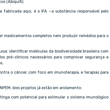
s (Abiquifi).
 fabricada aqui, é o IFA —a substância responsável pelo
ver medicamentos completos nem produzir remédios para o
isa: identificar moléculas da biodiversidade brasileira com
udos pré-clínicos necessários para comprovar segurança e
s.
ontra o câncer, com foco em imunoterapia, e terapias para
NPEM, dois projetos já estão em andamento:
inga com potencial para estimular o sistema imunológico