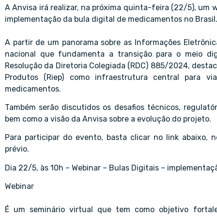
A Anvisa irá realizar, na próxima quinta-feira (22/5), um 
implementação da bula digital de medicamentos no Brasil
A partir de um panorama sobre as Informações Eletrônica
nacional que fundamenta a transição para o meio digi
Resolução da Diretoria Colegiada (RDC) 885/2024, destac
Produtos (Riep) como infraestrutura central para vi
medicamentos.
Também serão discutidos os desafios técnicos, regulatóri
bem como a visão da Anvisa sobre a evolução do projeto.
Para participar do evento, basta clicar no link abaixo,
prévio.
Dia 22/5, às 10h – Webinar – Bulas Digitais – implementaç
Webinar
É um seminário virtual que tem como objetivo fortale