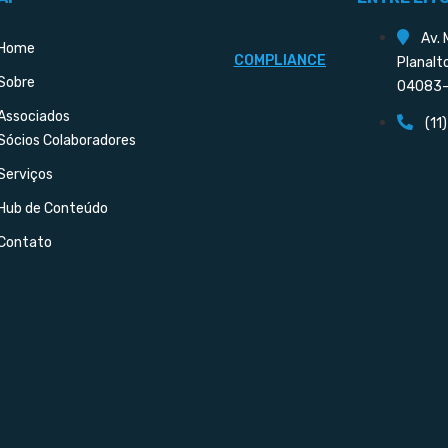
Av. 
Home
COMPLIANCE
Planalt
Sobre
04083-
Associados
(11
Sócios Colaboradores
Serviços
Hub de Conteúdo
Contato