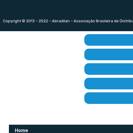
Copyright © 2013 – 2022 – Abradilan – Associação Brasileira de Distri
Home