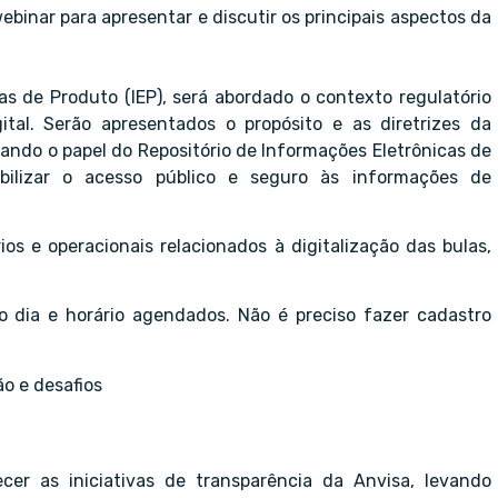
webinar para apresentar e discutir os principais aspectos da
.
s de Produto (IEP), será abordado o contexto regulatório
tal. Serão apresentados o propósito e as diretrizes da
ando o papel do Repositório de Informações Eletrônicas de
abilizar o acesso público e seguro às informações de
os e operacionais relacionados à digitalização das bulas,
 no dia e horário agendados. Não é preciso fazer cadastro
ão e desafios
cer as iniciativas de transparência da Anvisa, levando