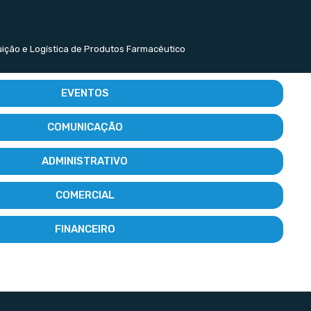
buição e Logística de Produtos Farmacêutico
EVENTOS
COMUNICAÇÃO
ADMINISTRATIVO
COMERCIAL
FINANCEIRO