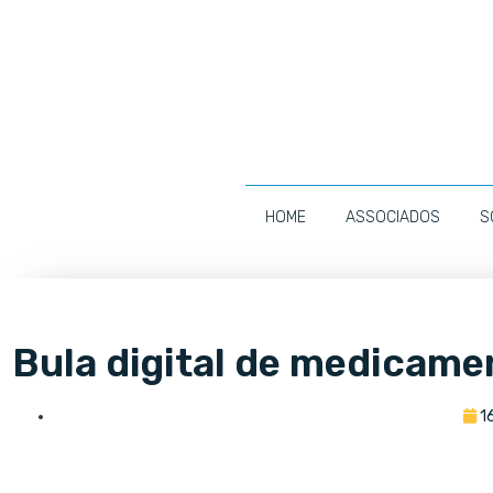
HOME
ASSOCIADOS
S
Bula digital de medicame
1