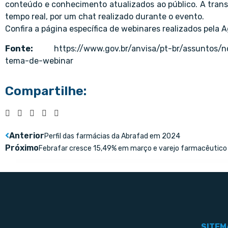
conteúdo e conhecimento atualizados ao público. A trans
tempo real, por um chat realizado durante o evento.
Confira a página específica de webinares realizados pela 
Fonte:
https://www.gov.br/anvisa/pt-br/assuntos/
tema-de-webinar
Compartilhe:
Anterior
Perfil das farmácias da Abrafad em 2024
Próximo
Febrafar cresce 15,49% em março e varejo farmacêutico
SITEM