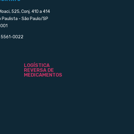
Moaci, 525, Conj. 410 a 414
o Paulista - São Paulo/SP
001
) 5561-0022
LOGÍSTICA
REVERSA DE
MEDICAMENTOS