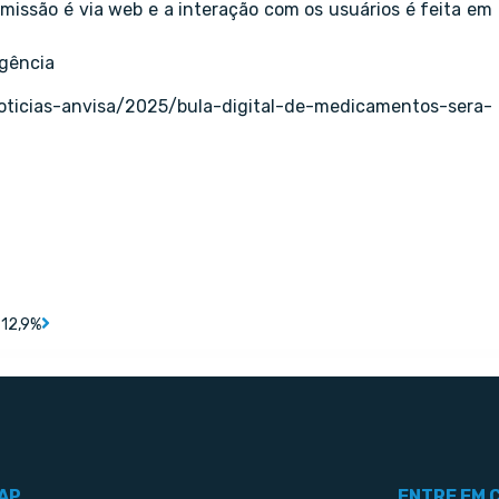
missão é via web e a interação com os usuários é feita em
Agência
noticias-anvisa/2025/bula-digital-de-medicamentos-sera-
 12,9%
AP
ENTRE EM 