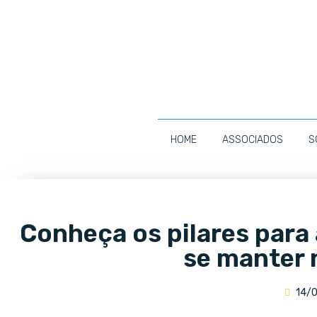
HOME
ASSOCIADOS
S
Conheça os pilares para
se manter
14/