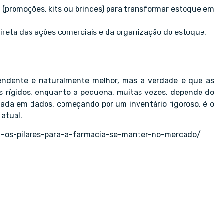
s (promoções, kits ou brindes) para transformar estoque em
ireta das ações comerciais e da organização do estoque.
endente é naturalmente melhor, mas a verdade é que as
s rígidos, enquanto a pequena, muitas vezes, depende do
seada em dados, começando por um inventário rigoroso, é o
atual.
ca-os-pilares-para-a-farmacia-se-manter-no-mercado/