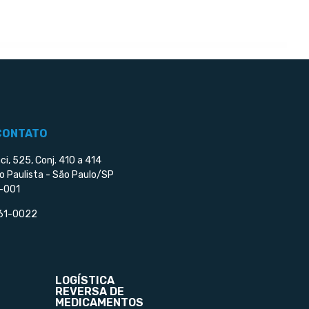
CONTATO
ci, 525, Conj. 410 a 414
o Paulista - São Paulo/SP
-001
561-0022
LOGÍSTICA
REVERSA DE
MEDICAMENTOS