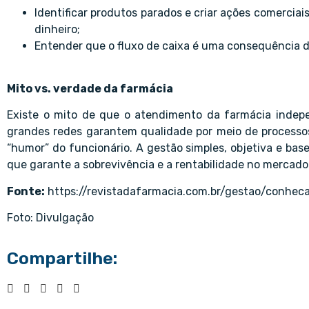
Identificar produtos parados e criar ações comerciai
dinheiro;
Entender que o fluxo de caixa é uma consequência d
Mito vs. verdade da farmácia
Existe o mito de que o atendimento da farmácia indep
grandes redes garantem qualidade por meio de processo
“humor” do funcionário. A gestão simples, objetiva e ba
que garante a sobrevivência e a rentabilidade no mercado 
Fonte:
https://revistadafarmacia.com.br/gestao/conhe
Foto: Divulgação
Compartilhe: