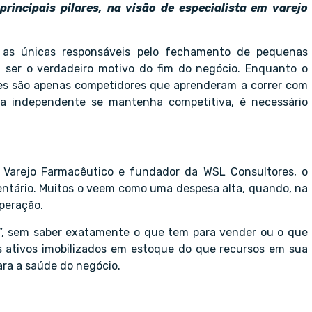
rincipais pilares, na visão de especialista em varejo
 as únicas responsáveis pelo fechamento de pequenas
 ser o verdadeiro motivo do fim do negócio. Enquanto o
des são apenas competidores que aprenderam a correr com
ia independente se mantenha competitiva, é necessário
 Varejo Farmacêutico e fundador da WSL Consultores, o
ventário. Muitos o veem como uma despesa alta, quando, na
peração.
o”, sem saber exatamente o que tem para vender ou o que
 ativos imobilizados em estoque do que recursos em sua
para a saúde do negócio.