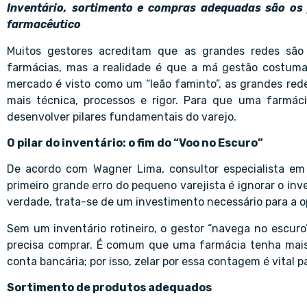
Inventário, sortimento e compras adequadas são os p
farmacêutico
Muitos gestores acreditam que as grandes redes são
farmácias, mas a realidade é que a má gestão costuma
mercado é visto como um “leão faminto”, as grandes re
mais técnica, processos e rigor. Para que uma farmác
desenvolver pilares fundamentais do varejo.
O pilar do inventário: o fim do “Voo no Escuro”
De acordo com Wagner Lima, consultor especialista em
primeiro grande erro do pequeno varejista é ignorar o in
verdade, trata-se de um investimento necessário para a o
Sem um inventário rotineiro, o gestor “navega no escur
precisa comprar. É comum que uma farmácia tenha mais
conta bancária; por isso, zelar por essa contagem é vital 
Sortimento de produtos adequados