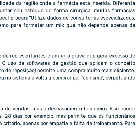
alidade da região onde a farmácia está inserida. Diferente
justar seu estoque de forma cirúrgica, muitas farmácias
cal procura.“Utilize dados de consultorias especializadas,
vismo para formatar um mix que não dependa apenas de
 de representantes é um erro grave que gera excesso de
 O uso de softwares de gestão que aplicam o conceito
o de reposição) permite uma compra muito mais eficiente.
ça no sistema e volta a comprar por “achismo”, perpetuando
ta de vendas, mas o descasamento financeiro. Isso ocorre
, 28 dias por exemplo, mas permite que os funcionários
critério, apenas por empatia e falta de treinamento. Para