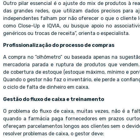
Outro pilar essencial é o ajuste do mix de produtos à re
das grandes redes, que utilizam dados precisos para a
independentes falham por não oferecer o que o cliente lo
como Close-Up e IQVIA, ou busque apoio no associati
genéricos ou trocas de receita”, orienta o especialista.
Profissionalização do processo de compras
A compra no “olhômetro” ou baseada apenas na sugestão
mercadoria parada e ruptura de produtos que vendem.
de cobertura de estoque (estoque máximo, mínimo e pont
Quando o gestor não faz o inventário, ele perde a confian
o ciclo de falta de dinheiro em caixa.
Gestão do fluxo de caixa e treinamento
O problema do fluxo de caixa, muitas vezes, não é a fal
quando a farmácia paga fornecedores em prazos curtos
ofereçam parcelamentos longos aos clientes sem o devido 
resolver problemas de caixa, o gestor deve: