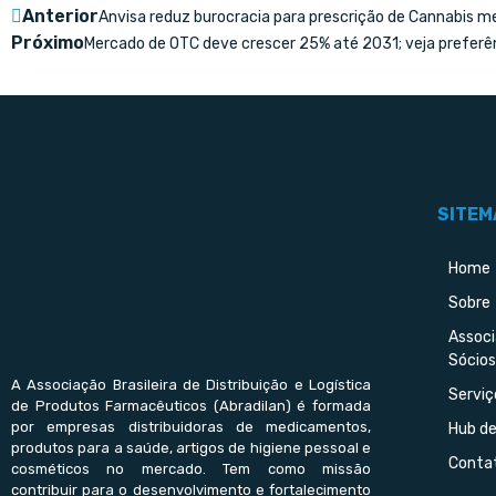
Anterior
Anvisa reduz burocracia para prescrição de Cannabis med
Próximo
Mercado de OTC deve crescer 25% até 2031; veja preferê
SITEM
Home
Sobre
Assoc
Sócios
A Associação Brasileira de Distribuição e Logística
Serviç
de Produtos Farmacêuticos (Abradilan) é formada
por empresas distribuidoras de medicamentos,
Hub d
produtos para a saúde, artigos de higiene pessoal e
Conta
cosméticos no mercado. Tem como missão
contribuir para o desenvolvimento e fortalecimento