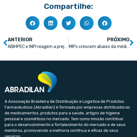
Compartilhe:
ANTERIOR
PRÓXIMO
ABIHPEC e INPI reagem a prejuízo de R$ 21 bi por pirataria no setor da beleza e firmam parceria
MIPs crescem abaixo da média histórica nos últimos 12 meses
A Associação Brasileira de Distribuição e Logística de Produtos
Farmacêuticos (Abradilan) é formada por empresas distribuidoras
de medicamentos, produtos para a saúde, artigos de higiene
pessoal e cosméticos no mercado. Tem como missão contribuir
para o desenvolvimento e fortalecimento do mercado e de seus
membros, promovendo a melhoria contínua e eficaz de seus
serviços.