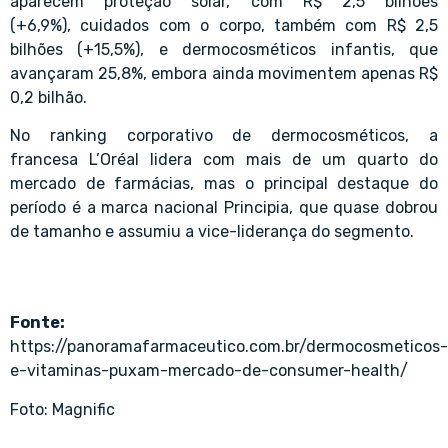
aparecem proteção solar, com R$ 2,5 bilhões
(+6,9%), cuidados com o corpo, também com R$ 2,5
bilhões (+15,5%), e dermocosméticos infantis, que
avançaram 25,8%, embora ainda movimentem apenas R$
0,2 bilhão.
No ranking corporativo de dermocosméticos, a
francesa L’Oréal lidera com mais de um quarto do
mercado de farmácias, mas o principal destaque do
período é a marca nacional Principia, que quase dobrou
de tamanho e assumiu a vice-liderança do segmento.
Fonte:
https://panoramafarmaceutico.com.br/dermocosmeticos-
e-vitaminas-puxam-mercado-de-consumer-health/
Foto: Magnific