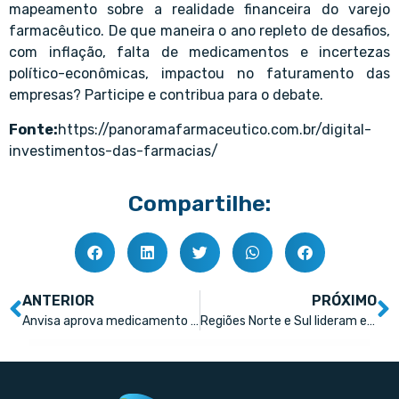
mapeamento sobre a realidade financeira do varejo
farmacêutico. De que maneira o ano repleto de desafios,
com inflação, falta de medicamentos e incertezas
político-econômicas, impactou no faturamento das
empresas? Participe e contribua para o debate.
Fonte:
https://panoramafarmaceutico.com.br/digital-
investimentos-das-farmacias/
Compartilhe:
ANTERIOR
PRÓXIMO
Anvisa aprova medicamento contra Covid, mas valor de venda pode ser assustador
Regiões Norte e Sul lideram evolução das farmácias no Brasil