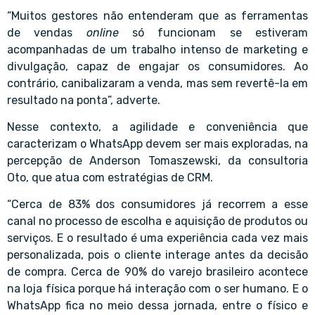
“Muitos gestores não entenderam que as ferramentas
de vendas
online
só funcionam se estiveram
acompanhadas de um trabalho intenso de marketing e
divulgação, capaz de engajar os consumidores. Ao
contrário, canibalizaram a venda, mas sem revertê-la em
resultado na ponta”, adverte.
Nesse contexto, a agilidade e conveniência que
caracterizam o WhatsApp devem ser mais exploradas, na
percepção de
Anderson Tomaszewski
, da consultoria
Oto, que atua com estratégias de CRM.
“Cerca de 83% dos consumidores já recorrem a esse
canal no processo de escolha e aquisição de produtos ou
serviços. E o resultado é uma experiência cada vez mais
personalizada, pois o cliente interage antes da decisão
de compra. Cerca de 90% do varejo brasileiro acontece
na loja física porque há interação com o ser humano. E o
WhatsApp fica no meio dessa jornada, entre o físico e