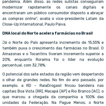
pandemia. Além disso, as redes sulistas conseguiram
modernizar rapidamente os canais digitais e
encontraram um público consumidor disposto a abraçar
as compras
online
”, avalia o vice-presidente Latam da
Close-Up International,
Paulo Paiva
.
DNA local do Norte acelera farmácias no Brasil
Já o Norte do País apresenta incremento de 15,55% e
também puxa o crescimento das farmácias no Brasil. O
Amazonas e o Tocantins tiveram incremento superior a
20%, enquanto Roraima foi o líder na evolução
percentual, com 32,78%.
O potencial dos sete estados da região vem despertando
o olhar de grandes redes. No fim do ano passado, por
exemplo, a RD – RaiaDrogasil fincou bandeira nas
capitais Boa Vista (RR), Macapá (AP) e Rio Branco (AC), o
que marcou a chegada da companhia a 100% das
unidades da Federação. Na Pague Menos, o Norte