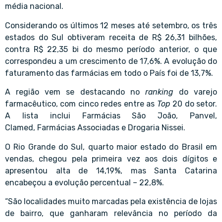
média nacional.
Considerando os últimos 12 meses até setembro, os três
estados do Sul obtiveram receita de R$ 26,31 bilhões,
contra R$ 22,35 bi do mesmo período anterior, o que
correspondeu a um crescimento de 17,6%. A evolução do
faturamento das farmácias em todo o País foi de 13,7%.
A região vem se destacando no
ranking
do varejo
farmacêutico, com cinco redes entre as
Top
20 do setor.
A lista inclui
Farmácias São João
, Panvel,
Clamed,
Farmácias Associadas
e Drogaria Nissei.
O Rio Grande do Sul, quarto maior estado do Brasil em
vendas, chegou pela primeira vez aos dois dígitos e
apresentou alta de 14,19%, mas Santa Catarina
encabeçou a evolução percentual – 22,8%.
“São localidades muito marcadas pela existência de lojas
de bairro, que ganharam relevância no período da