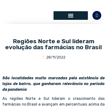
SÓCIOS COLABORADORES
Regiões Norte e Sul lideram
evolução das farmácias no Brasil
28/11/2022
São localidades muito marcadas pela existência de
lojas de bairro, que ganharam relevância no período
da pandemia
As regiões
Norte
e Sul lideram o crescimento das
farmácias no Brasil e avançam em percentuais acima da