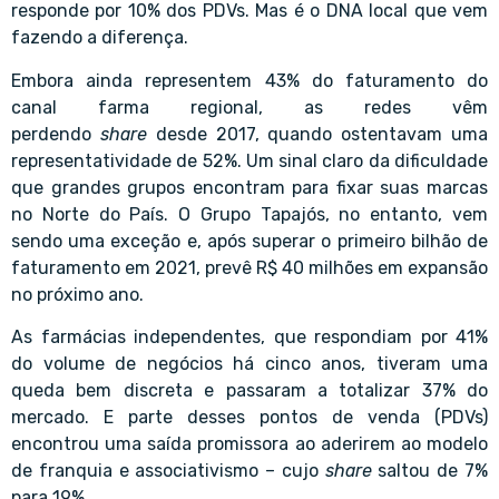
responde por 10% dos PDVs. Mas é o
DNA local
que vem
fazendo a diferença.
Embora ainda representem 43% do faturamento do
canal farma regional, as redes vêm
perdendo
share
desde 2017, quando ostentavam uma
representatividade de 52%. Um sinal claro da dificuldade
que grandes grupos encontram para fixar suas marcas
no Norte do País. O
Grupo Tapajós
, no entanto, vem
sendo uma exceção e, após superar o primeiro bilhão de
faturamento em 2021, prevê R$ 40 milhões em expansão
no próximo ano.
As farmácias independentes, que respondiam por 41%
do volume de negócios há cinco anos, tiveram uma
queda bem discreta e passaram a totalizar 37% do
mercado. E parte desses pontos de venda (PDVs)
encontrou uma saída promissora ao aderirem ao modelo
de franquia e associativismo – cujo
share
saltou de 7%
para 19%.