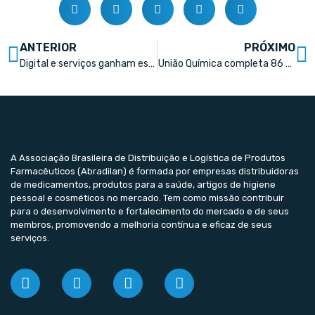
ANTERIOR
PRÓXIMO
Digital e serviços ganham espaço nos investimentos das farmácias
União Química completa 86 anos de história
A Associação Brasileira de Distribuição e Logística de Produtos
Farmacêuticos (Abradilan) é formada por empresas distribuidoras
de medicamentos, produtos para a saúde, artigos de higiene
pessoal e cosméticos no mercado. Tem como missão contribuir
para o desenvolvimento e fortalecimento do mercado e de seus
membros, promovendo a melhoria contínua e eficaz de seus
serviços.